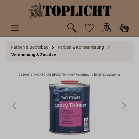
inhalt springen
Farben & Bootsbau
Farben & Konservierung
Verdünnung & Zusätze
2520-016 YACHTCARE EPOXY THINNER Verdünnung für 2K Epoxyprimer