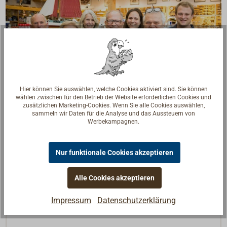
Hier können Sie auswählen, welche Cookies aktiviert sind. Sie können
wählen zwischen für den Betrieb der Website erforderlichen Cookies und
zusätzlichen Marketing-Cookies. Wenn Sie alle Cookies auswählen,
Fragen zum Artikel?
sammeln wir Daten für die Analyse und das Aussteuern von
Werbekampagnen.
Reden Sie mit Handwerkern, Bootsbauern und
Seglerinnen. Wir verstehen Ihre Fragen und geben die
passende Antwort.
Nur funktionale Cookies akzeptieren
Experten kontaktieren
Alle Cookies akzeptieren
Impressum
Datenschutzerklärung