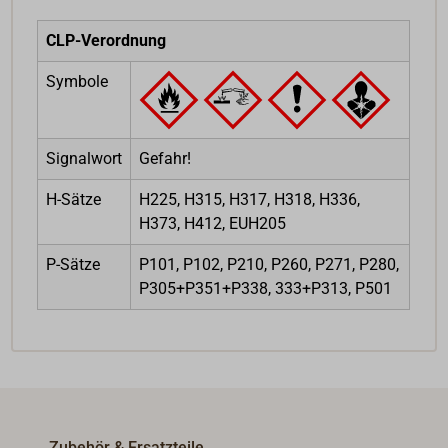
CLP-Verordnung
Symbole
Signalwort
Gefahr!
H-Sätze
H225, H315, H317, H318, H336,
H373, H412, EUH205
P-Sätze
P101, P102, P210, P260, P271, P280,
P305+P351+P338, 333+P313, P501
Zubehör & Ersatzteile