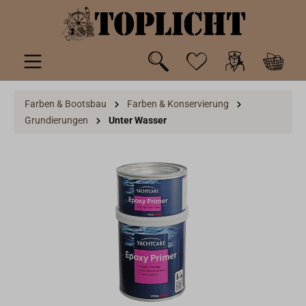
inhalt springen
Farben & Bootsbau
Farben & Konservierung
Grundierungen
Unter Wasser