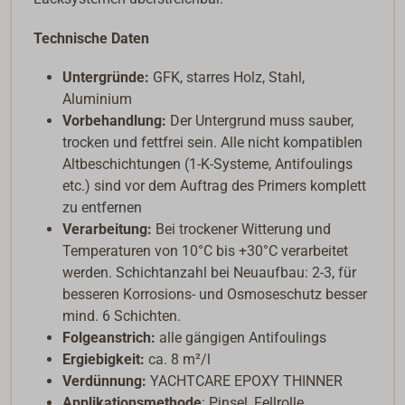
Technische Daten
Untergründe:
GFK, starres Holz, Stahl,
Aluminium
Vorbehandlung:
Der Untergrund muss sauber,
trocken und fettfrei sein. Alle nicht kompatiblen
Altbeschichtungen (1-K-Systeme, Antifoulings
etc.) sind vor dem Auftrag des Primers komplett
zu entfernen
Verarbeitung:
Bei trockener Witterung und
Temperaturen von 10°C bis +30°C verarbeitet
werden. Schichtanzahl bei Neuaufbau: 2-3, für
besseren Korrosions- und Osmoseschutz besser
mind. 6 Schichten.
Folgeanstrich:
alle gängigen Antifoulings
Ergiebigkeit:
ca. 8 m²/l
Verdünnung:
YACHTCARE EPOXY THINNER
Applikationsmethode
: Pinsel, Fellrolle