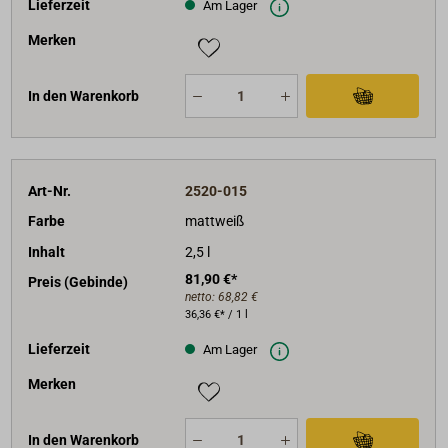
Lieferzeit
Am Lager
Merken
In den Warenkorb
Art-Nr.
2520-015
Farbe
mattweiß
Inhalt
2,5 l
81,90 €*
Preis (Gebinde)
netto:
68,82 €
36,36 €* / 1 l
Lieferzeit
Am Lager
Merken
In den Warenkorb