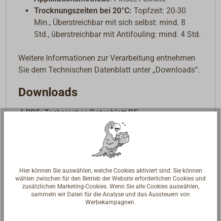
Trocknungszeiten bei 20°C:
Topfzeit: 20-30
Min., Überstreichbar mit sich selbst: mind. 8
Std., überstreichbar mit Antifouling: mind. 4 Std.
Weitere Informationen zur Verarbeitung entnehmen
Sie dem Technischen Datenblatt unter „Downloads“.
Downloads
PDF: Technisches Datenblatt DE
PDF: Yachtcare Handbuch Antifouling DE
Hier können Sie auswählen, welche Cookies aktiviert sind. Sie können
wählen zwischen für den Betrieb der Website erforderlichen Cookies und
zusätzlichen Marketing-Cookies. Wenn Sie alle Cookies auswählen,
sammeln wir Daten für die Analyse und das Aussteuern von
Werbekampagnen.