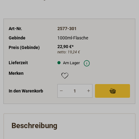
Art-Nr.
2577-301
Gebinde
1000ml-Flasche
22,90 €*
Preis (Gebinde)
netto:
19,24 €
Lieferzeit
Am Lager
Merken
In den Warenkorb
Beschreibung