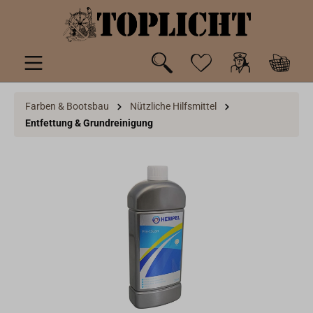
inhalt springen
Farben & Bootsbau
Nützliche Hilfsmittel
Entfettung & Grundreinigung