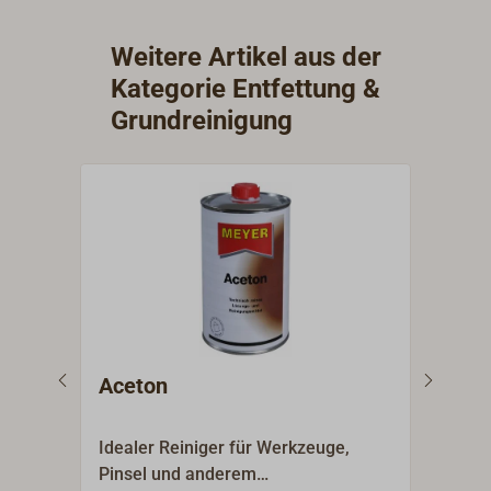
Weitere Artikel aus der
Kategorie Entfettung &
Grundreinigung
Aceton
Bre
Idealer Reiniger für Werkzeuge,
Brenn
Pinsel und anderem