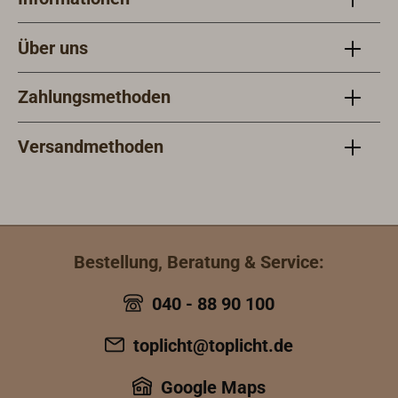
Über uns
Zahlungsmethoden
Versandmethoden
Bestellung, Beratung & Service:
040 - 88 90 100
toplicht@toplicht.de
Google Maps