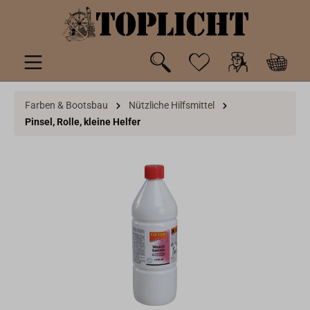
inhalt springen
Farben & Bootsbau
Nützliche Hilfsmittel
Pinsel, Rolle, kleine Helfer