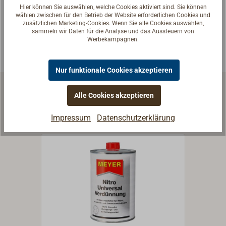
Hier können Sie auswählen, welche Cookies aktiviert sind. Sie können
P304+P340, P370+P378,
wählen zwischen für den Betrieb der Website erforderlichen Cookies und
P403+P235, P501
zusätzlichen Marketing-Cookies. Wenn Sie alle Cookies auswählen,
sammeln wir Daten für die Analyse und das Aussteuern von
Werbekampagnen.
Nur funktionale Cookies akzeptieren
Alle Cookies akzeptieren
Ähnliche Produkte
Impressum
Datenschutzerklärung