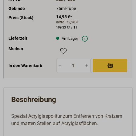
Gebinde
75ml-Tube
14,95 €*
Preis (Stück)
netto:
12,56 €
199,33 €* / 1 l
Lieferzeit
Am Lager
Merken
In den Warenkorb
Beschreibung
Spezial Acrylglaspolitur zum Entfernen von Kratzern
und matten Stellen auf Acrylglasflächen.