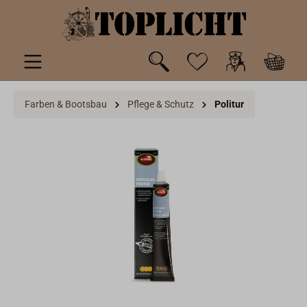
inhalt springen
Farben & Bootsbau
Pflege & Schutz
Politur