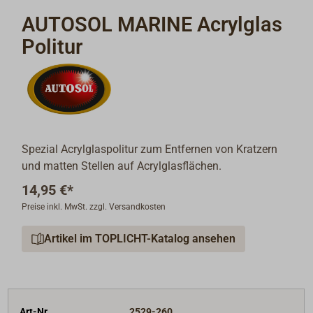
AUTOSOL MARINE Acrylglas
Politur
Spezial Acrylglaspolitur zum Entfernen von Kratzern
und matten Stellen auf Acrylglasflächen.
14,95 €*
Preise inkl. MwSt. zzgl. Versandkosten
Artikel im TOPLICHT-Katalog ansehen
Art-Nr.
2529-260