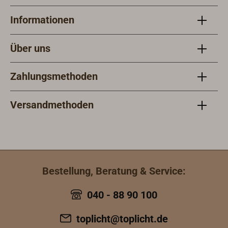
Informationen
Über uns
Zahlungsmethoden
Versandmethoden
Bestellung, Beratung & Service:
040 - 88 90 100
toplicht@toplicht.de