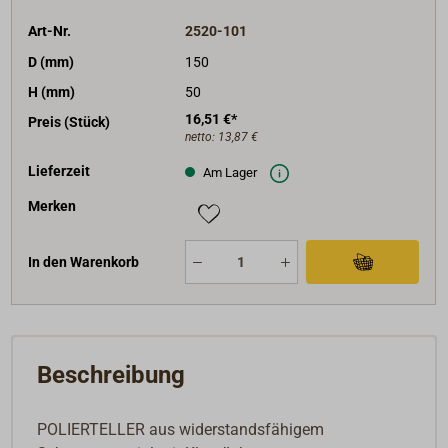
Art-Nr.
2520-101
D (mm)
150
H (mm)
50
16,51 €*
Preis (Stück)
netto:
13,87 €
Lieferzeit
Am Lager
Merken
In den Warenkorb
Beschreibung
POLIERTELLER aus widerstandsfähigem