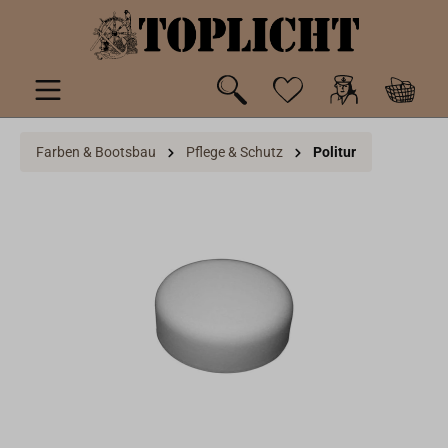
inhalt springen
Farben & Bootsbau
Pflege & Schutz
Politur