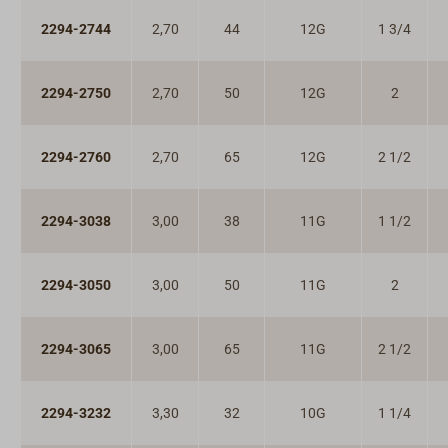
2294-2744
2,70
44
12G
1 3/4
2294-2750
2,70
50
12G
2
2294-2760
2,70
65
12G
2 1/2
2294-3038
3,00
38
11G
1 1/2
2294-3050
3,00
50
11G
2
2294-3065
3,00
65
11G
2 1/2
2294-3232
3,30
32
10G
1 1/4