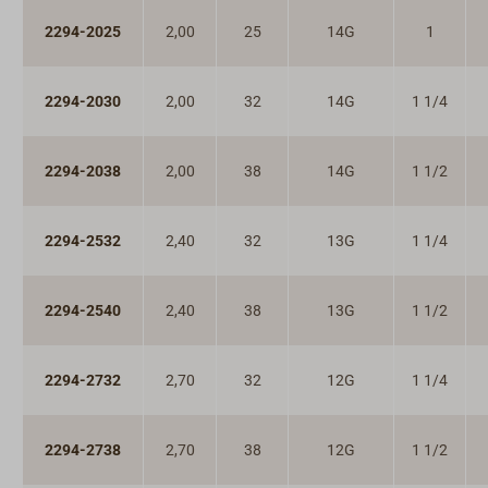
2294-2025
2,00
25
14G
1
2294-2030
2,00
32
14G
1 1/4
2294-2038
2,00
38
14G
1 1/2
2294-2532
2,40
32
13G
1 1/4
2294-2540
2,40
38
13G
1 1/2
2294-2732
2,70
32
12G
1 1/4
2294-2738
2,70
38
12G
1 1/2