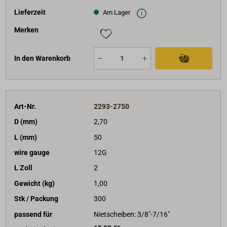
Lieferzeit
Am Lager
Merken
In den Warenkorb
Art-Nr.
2293-2750
D (mm)
2,70
L (mm)
50
wire gauge
12G
L Zoll
2
Gewicht (kg)
1,00
Stk / Packung
300
passend für
Nietscheiben: 3/8"-7/16"