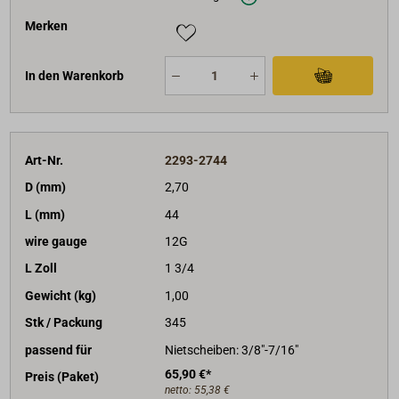
Merken
In den Warenkorb
Art-Nr.
2293-2744
D (mm)
2,70
L (mm)
44
wire gauge
12G
L Zoll
1 3/4
Gewicht (kg)
1,00
Stk / Packung
345
passend für
Nietscheiben: 3/8"-7/16"
65,90 €*
Preis (Paket)
netto:
55,38 €