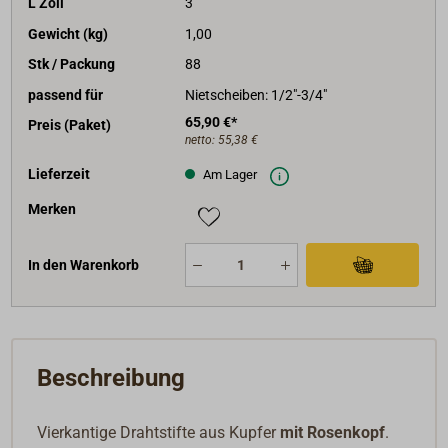
L Zoll
3
Gewicht (kg)
1,00
Stk / Packung
88
passend für
Nietscheiben: 1/2"-3/4"
65,90 €*
Preis (Paket)
netto:
55,38 €
Lieferzeit
Am Lager
Merken
In den Warenkorb
Beschreibung
Vierkantige Drahtstifte aus Kupfer
mit Rosenkopf
.