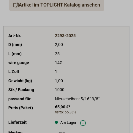
Artikel im TOPLICHT-Katalog ansehen
Art-Nr.
2293-2025
D (mm)
2,00
L (mm)
25
wire gauge
14G
L Zoll
1
Gewicht (kg)
1,00
Stk / Packung
1000
passend für
Nietscheiben: 5/16"-3/8"
65,90 €*
Preis (Paket)
netto:
55,38 €
Lieferzeit
Am Lager
Merken