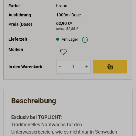
regionalen / nationalen / internationalen Vorschriften
Farbe
braun
der Entsorgung zuführen.
Ausführung
1000ml Dose
62,90 €*
Preis (Dose)
netto:
52,86 €
Lieferzeit
Am Lager
Merken
In den Warenkorb
Beschreibung
Exclusiv bei TOPLICHT
:
Traditionelles Nahtwachs für den
Unterwasserbereich, wie es nicht nur in Schweden