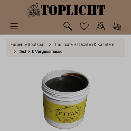
inhalt springen
Farben & Bootsbau
Traditionelles Dichten & Kalfatern
Dicht- & Vergussmasse