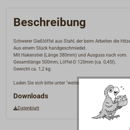
Beschreibung
Schwerer Gießlöffel aus Stahl, der beim Arbeiten die Hit
Aus einem Stück handgeschmiedet.
Mit Hakenstiel (Länge 380mm) und Ausguss nach vorn.
Gesamtlänge 500mm, Löffel-D 120mm (ca. 0,45l).
Gewicht ca. 1,2 kg.
Laden Sie sich bitte unter "weitere Informationen" unser 
Downloads
Datenblatt