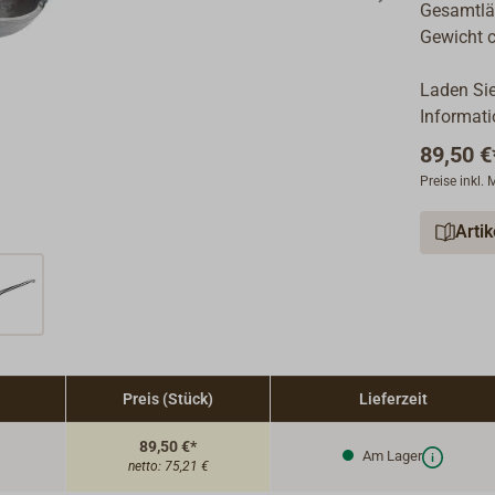
Gesamtlä
Gewicht c
Laden Sie
Informati
89,50 €
Preise inkl.
Arti
Preis (Stück)
Lieferzeit
89,50 €*
Am Lager
netto:
75,21 €