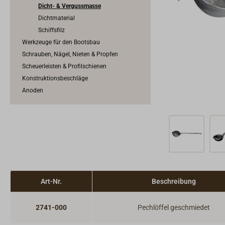
Dicht- & Vergussmasse
Dichtmaterial
Schiffsfilz
Werkzeuge für den Bootsbau
Schrauben, Nägel, Nieten & Propfen
Scheuerleisten & Profilschienen
Konstruktionsbeschläge
Anoden
Art-Nr.
Beschreibung
2741-000
Pechlöffel geschmiedet