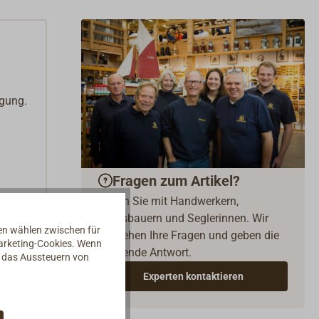
ugung.
Fragen zum Artikel?
Reden Sie mit Handwerkern,
Bootsbauern und Seglerinnen. Wir
nen wählen zwischen für
verstehen Ihre Fragen und geben die
Marketing-Cookies. Wenn
passende Antwort.
d das Aussteuern von
Experten kontaktieren