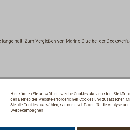
ze lange hält. Zum Vergießen von Marine-Glue bei der Decksverf
Informationsblatt No. 8
"Kalfaten"
herunter.
Hier können Sie auswählen, welche Cookies aktiviert sind. Sie kön
den Betrieb der Website erforderlichen Cookies und zusätzlichen 
Sie alle Cookies auswählen, sammeln wir Daten für die Analyse un
Werbekampagnen.