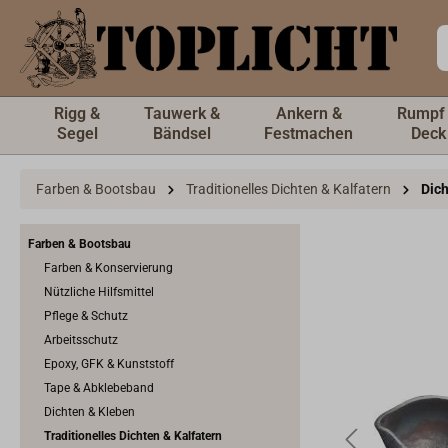
inhalt springen
Rigg &
Tauwerk &
Ankern &
Rumpf
Segel
Bändsel
Festmachen
Deck
Farben & Bootsbau
Traditionelles Dichten & Kalfatern
Dic
Farben & Bootsbau
Farben & Konservierung
Nützliche Hilfsmittel
Pflege & Schutz
Arbeitsschutz
Epoxy, GFK & Kunststoff
Tape & Abklebeband
Dichten & Kleben
Traditionelles Dichten & Kalfatern