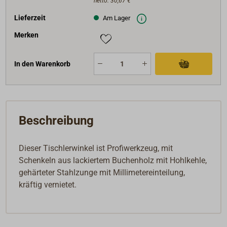
netto:
30,67 €
Lieferzeit
Am Lager
Merken
In den Warenkorb
Beschreibung
Dieser Tischlerwinkel ist Profiwerkzeug, mit
Schenkeln aus lackiertem Buchenholz mit Hohlkehle,
gehärteter Stahlzunge mit Millimetereinteilung,
kräftig vernietet.