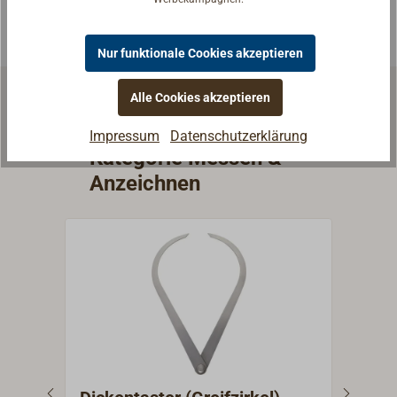
Nur funktionale Cookies akzeptieren
Alle Cookies akzeptieren
Weitere Artikel aus der
Impressum
Datenschutzerklärung
Kategorie Messen &
Anzeichnen