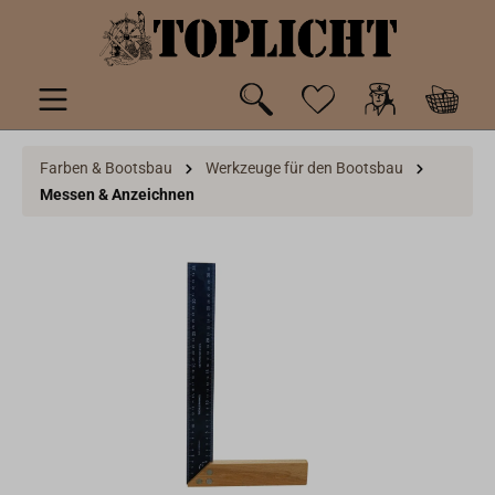
inhalt springen
Farben & Bootsbau
Werkzeuge für den Bootsbau
Messen & Anzeichnen