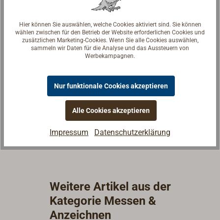
Hier können Sie auswählen, welche Cookies aktiviert sind. Sie können
wählen zwischen für den Betrieb der Website erforderlichen Cookies und
zusätzlichen Marketing-Cookies. Wenn Sie alle Cookies auswählen,
sammeln wir Daten für die Analyse und das Aussteuern von
Fragen zum Artikel?
Werbekampagnen.
Reden Sie mit Handwerkern, Bootsbauern und
Seglerinnen. Wir verstehen Ihre Fragen und geben die
Nur funktionale Cookies akzeptieren
passende Antwort.
Experten kontaktieren
Alle Cookies akzeptieren
Impressum
Datenschutzerklärung
Weitere Artikel aus der
Kategorie Messen &
Anzeichnen