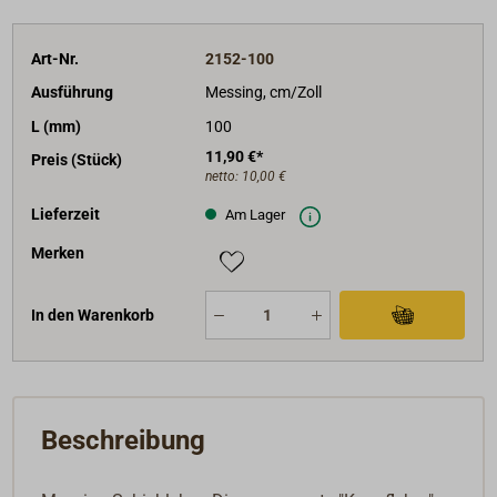
Art-Nr.
2152-100
Ausführung
Messing, cm/Zoll
L (mm)
100
11,90 €*
Preis (Stück)
netto:
10,00 €
Lieferzeit
Am Lager
Merken
In den Warenkorb
Beschreibung