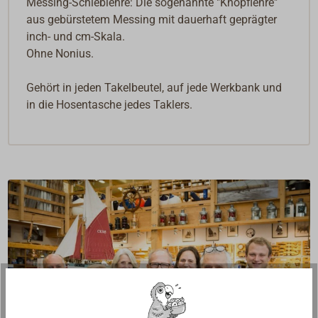
Messing-Schieblehre: Die sogenannte "Knopflehre"
aus gebürstetem Messing mit dauerhaft geprägter
inch- und cm-Skala.
Ohne Nonius.
Gehört in jeden Takelbeutel, auf jede Werkbank und
in die Hosentasche jedes Taklers.