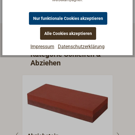
Nur funktionale Cookies akzeptieren
Alle Cookies akzeptieren
Weitere Artikel aus der
Impressum
Datenschutzerklärung
Kategorie Schleifen &
Abziehen