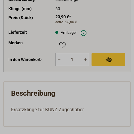
Klinge (mm)
60
23,90 €*
Preis (Stück)
netto:
20,08 €
Lieferzeit
Am Lager
Merken
In den Warenkorb
Beschreibung
Ersatzklinge für KUNZ-Zugschaber.