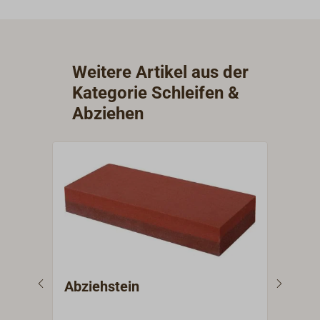
Weitere Artikel aus der
Kategorie Schleifen &
Abziehen
Abziehstein
Aus
TD