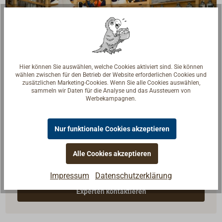
Hier können Sie auswählen, welche Cookies aktiviert sind. Sie können
wählen zwischen für den Betrieb der Website erforderlichen Cookies und
zusätzlichen Marketing-Cookies. Wenn Sie alle Cookies auswählen,
sammeln wir Daten für die Analyse und das Aussteuern von
Werbekampagnen.
Nur funktionale Cookies akzeptieren
Fragen zum Artikel?
Reden Sie mit Handwerkern, Bootsbauern und
Alle Cookies akzeptieren
Seglerinnen. Wir verstehen Ihre Fragen und geben die
passende Antwort.
Impressum
Datenschutzerklärung
Experten kontaktieren