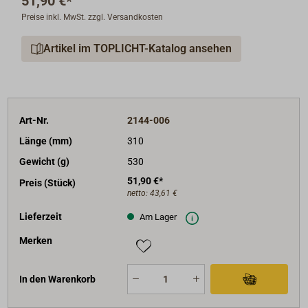
51,90 €*
Preise inkl. MwSt. zzgl. Versandkosten
Artikel im TOPLICHT-Katalog ansehen
Art-Nr.
2144-006
Länge (mm)
310
Gewicht (g)
530
51,90 €*
Preis (Stück)
netto:
43,61 €
Lieferzeit
Am Lager
Merken
In den Warenkorb