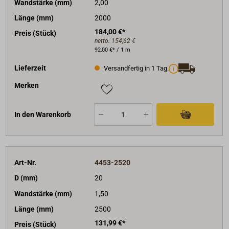
Wandstärke (mm)
2,00
Länge (mm)
2000
184,00 €*
Preis (Stück)
netto:
154,62 €
92,00 €* / 1 m
Lieferzeit
Versandfertig in 1 Tag.
Merken
In den Warenkorb
Art-Nr.
4453-2520
D (mm)
20
Wandstärke (mm)
1,50
Länge (mm)
2500
131,99 €*
Preis (Stück)