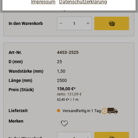
Impressum
Datenschutzerklärung
Merken
In den Warenkorb
Art-Nr.
4453-2525
D (mm)
25
Wandstärke (mm)
1,50
Länge (mm)
2500
156,00 €*
Preis (Stück)
netto:
131,09 €
62,40 €* / 1 m
Lieferzeit
Versandfertig in 1 Tag.
Merken