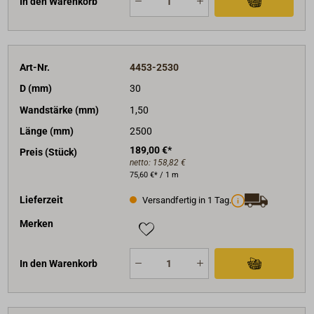
In den Warenkorb
Art-Nr.
4453-2530
D (mm)
30
Wandstärke (mm)
1,50
Länge (mm)
2500
189,00 €*
Preis (Stück)
netto:
158,82 €
75,60 €* / 1 m
Lieferzeit
Versandfertig in 1 Tag.
Merken
In den Warenkorb