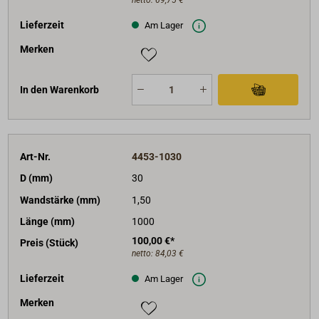
netto:
69,75 €
Lieferzeit
Am Lager
Merken
In den Warenkorb
Art-Nr.
4453-1030
D (mm)
30
Wandstärke (mm)
1,50
Länge (mm)
1000
100,00 €*
Preis (Stück)
netto:
84,03 €
Lieferzeit
Am Lager
Merken