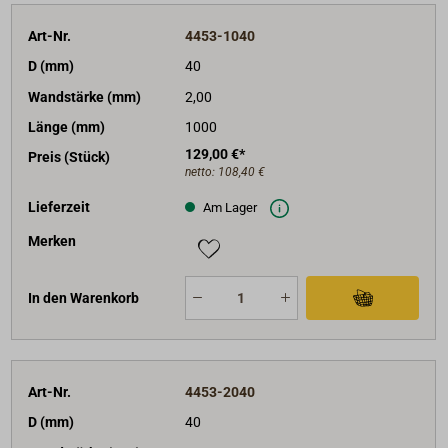
Art-Nr.
4453-1040
D (mm)
40
Wandstärke (mm)
2,00
Länge (mm)
1000
129,00 €*
Preis (Stück)
netto:
108,40 €
Lieferzeit
Am Lager
Merken
In den Warenkorb
Art-Nr.
4453-2040
D (mm)
40