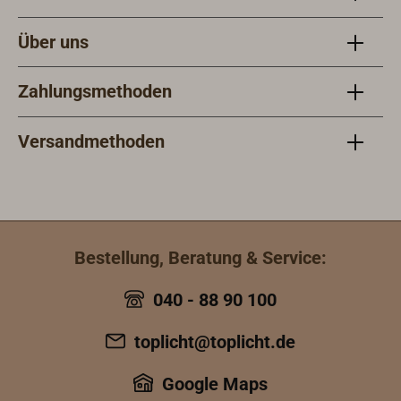
Über uns
Zahlungsmethoden
Versandmethoden
Bestellung, Beratung & Service:
040 - 88 90 100
toplicht@toplicht.de
Google Maps