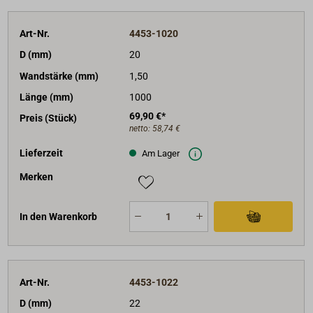
Art-Nr.
4453-1020
D (mm)
20
Wandstärke (mm)
1,50
Länge (mm)
1000
69,90 €*
Preis (Stück)
netto:
58,74 €
Lieferzeit
Am Lager
Merken
In den Warenkorb
Art-Nr.
4453-1022
D (mm)
22