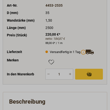
Art-Nr.
4453-2535
D (mm)
35
Wandstärke (mm)
1,50
Länge (mm)
2500
220,00 €*
Preis (Stück)
netto:
184,87 €
88,00 €* / 1 m
Lieferzeit
Versandfertig in 1 Tag.
Merken
In den Warenkorb
Beschreibung