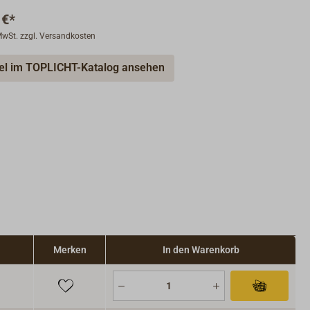
 €*
 MwSt. zzgl. Versandkosten
kel im TOPLICHT-Katalog ansehen
Merken
In den Warenkorb