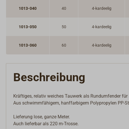
1013-040
40
4-kardeelig
1013-050
50
4-kardeelig
1013-060
60
4-kardeelig
Beschreibung
Kräftiges, relativ weiches Tauwerk als Rundumfender für 
Aus schwimmfähigem, hanffarbigem Polypropylen PP-St
Lieferung lose, ganze Meter.
Auch lieferbar als 220 m-Trosse.