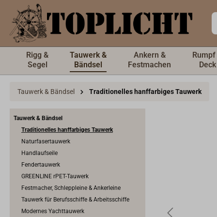
inhalt springen
Rigg &
Tauwerk &
Ankern &
Rumpf
Segel
Bändsel
Festmachen
Deck
Tauwerk & Bändsel
Traditionelles hanffarbiges Tauwerk
Tauwerk & Bändsel
Traditionelles hanffarbiges Tauwerk
Naturfasertauwerk
Handlaufseile
Fendertauwerk
GREENLINE rPET-Tauwerk
Festmacher, Schleppleine & Ankerleine
Tauwerk für Berufsschiffe & Arbeitsschiffe
Modernes Yachttauwerk