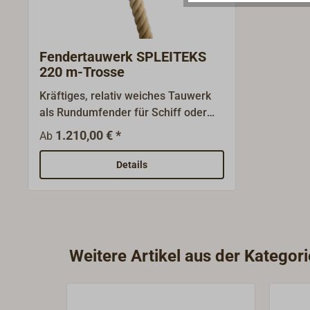
Fendertauwerk SPLEITEKS
220 m-Trosse
Kräftiges, relativ weiches Tauwerk
als Rundumfender für Schiff oder
Dinghy.Aus schwimmfähigem,
1.210,00 € *
Ab
hanffarbigem Polypropylen PP-
Stapelfasertauwerk (SPLEITEKS),
Details
geschlagen. Lieferung als 220m-
Trosse. Auch lose, in ganzen Metern
lieferbar.
Weitere Artikel aus der Kategor