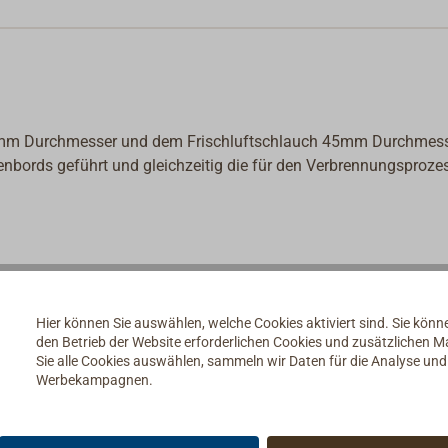
mm Durchmesser und dem Frischluftschlauch 45mm Durchmess
bords geführt und gleichzeitig die für den Verbrennungsproze
nzustellen, nutzen Sie auch die Online-Unterstützung auf
Hier können Sie auswählen, welche Cookies aktiviert sind. Sie kön
den Betrieb der Website erforderlichen Cookies und zusätzlichen 
Sie alle Cookies auswählen, sammeln wir Daten für die Analyse un
Werbekampagnen.