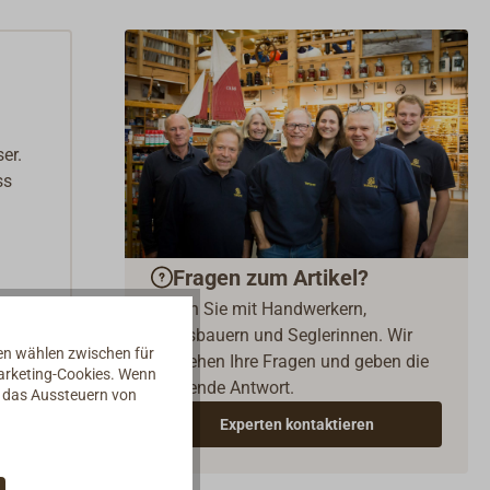
er.
ss
Fragen zum Artikel?
Reden Sie mit Handwerkern,
Bootsbauern und Seglerinnen. Wir
nen wählen zwischen für
verstehen Ihre Fragen und geben die
Marketing-Cookies. Wenn
passende Antwort.
d das Aussteuern von
Experten kontaktieren