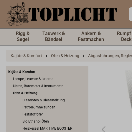
inhalt springen
Rigg &
Tauwerk &
Ankern &
Rumpf
Segel
Bändsel
Festmachen
Deck
Kajüte & Komfort
Ofen & Heizung
Abgasführungen, Regler 
Kajüte & Komfort
Lampe, Leuchte & Laterne
Uhren, Barometer & Instrumente
Ofen & Heizung
Dieselofen & Dieselheizung
Petroleumheizungen
Feststofföfen
Bio Ethanol Öfen
Heizkessel MARITIME BOOSTER