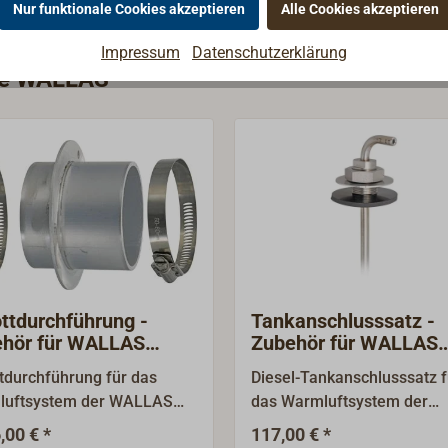
Nur funktionale Cookies akzeptieren
Alle Cookies akzeptieren
Impressum
Datenschutzerklärung
rie WALLAS
ttdurchführung -
Tankanschlusssatz -
hör für WALLAS
Zubehör für WALLAS
zungssysteme
Heizungssysteme
tdurchführung für das
Diesel-Tankanschlusssatz f
luftsystem der WALLAS
das Warmluftsystem der
ysteme. Um Ihr
WALLAS Heizsysteme. Um 
,00 € *
117,00 € *