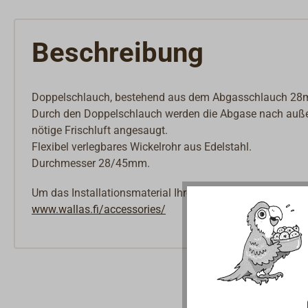
Schlösser
Riegel & Verschlüsse
Beschreibung
Haken
Dit & Dat
Doppelschlauch, bestehend aus dem Abgasschlauch 28
Durch den Doppelschlauch werden die Abgase nach außen
nötige Frischluft angesaugt.
Flexibel verlegbares Wickelrohr aus Edelstahl.
Durchmesser 28/45mm.
Um das Installationsmaterial Ihres Heizsystems zusamme
www.wallas.fi/accessories/