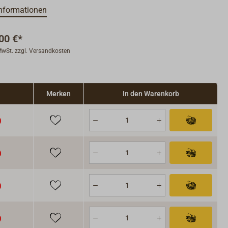
nformationen
00 €*
 MwSt. zzgl. Versandkosten
Merken
In den Warenkorb