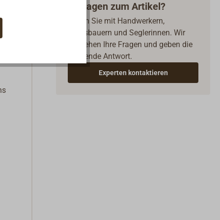
Fragen zum Artikel?
Reden Sie mit Handwerkern,
n, um
Bootsbauern und Seglerinnen. Wir
verstehen Ihre Fragen und geben die
passende Antwort.
Experten kontaktieren
ns