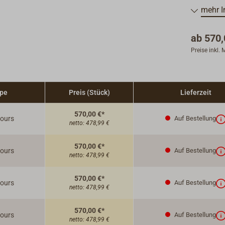
mehr I
ab
570,
Preise inkl.
ppe
Preis (Stück)
Lieferzeit
570,00 €*
lours
Auf Bestellung
netto:
478,99 €
570,00 €*
lours
Auf Bestellung
netto:
478,99 €
570,00 €*
lours
Auf Bestellung
netto:
478,99 €
570,00 €*
lours
Auf Bestellung
netto:
478,99 €