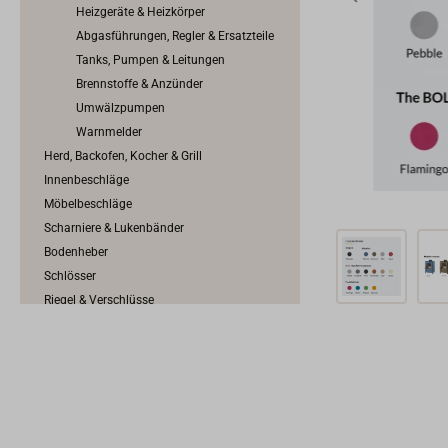
Heizgeräte & Heizkörper
Abgasführungen, Regler & Ersatzteile
Tanks, Pumpen & Leitungen
Brennstoffe & Anzünder
Umwälzpumpen
Warnmelder
Herd, Backofen, Kocher & Grill
Innenbeschläge
Möbelbeschläge
Scharniere & Lukenbänder
Bodenheber
Schlösser
Riegel & Verschlüsse
Haken
Dit & Dat