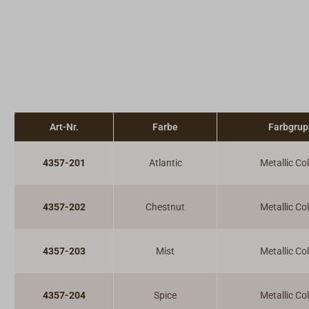
Art-Nr.
Farbe
Farbgru
4357-201
Atlantic
Metallic Co
4357-202
Chestnut
Metallic Co
4357-203
Mist
Metallic Co
4357-204
Spice
Metallic Co