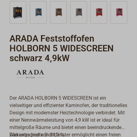
ARADA Feststoffofen
HOLBORN 5 WIDESCREEN
schwarz 4,9kW
Der ARADA HOLBORN 5 WIDESCREEN ist ein
vielseitiger und effizienter Kaminofen, der traditionelles
Design mit modernster Heiztechnologie verbindet. Mit
einer Nennwärmeleistung von 4,9 kW ist er ideal für
mittelgroße Räume und bietet einen beeindruckenden
Wirkungsgrad von 81,3 %.
Das extra breite Sichtfenster ermöglicht einen freien