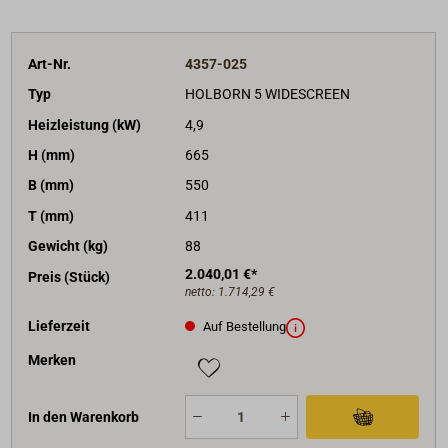
Art-Nr.
4357-025
Typ
HOLBORN 5 WIDESCREEN
Heizleistung (kW)
4,9
H (mm)
665
B (mm)
550
T (mm)
411
Gewicht (kg)
88
2.040,01 €*
Preis (Stück)
netto:
1.714,29 €
Lieferzeit
Auf Bestellung
Merken
In den Warenkorb