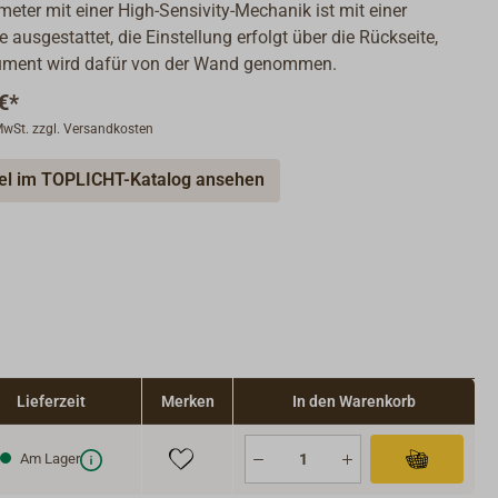
eter mit einer High-Sensivity-Mechanik ist mit einer
 ausgestattet, die Einstellung erfolgt über die Rückseite,
rument wird dafür von der Wand genommen.
€*
 MwSt. zzgl. Versandkosten
kel im TOPLICHT-Katalog ansehen
Lieferzeit
Merken
In den Warenkorb
Am Lager