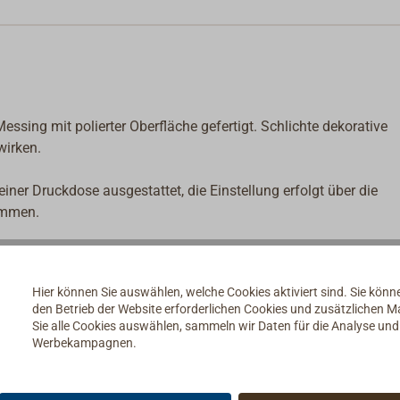
ssing mit polierter Oberfläche gefertigt. Schlichte dekorative
wirken.
iner Druckdose ausgestattet, die Einstellung erfolgt über die
ommen.
Hier können Sie auswählen, welche Cookies aktiviert sind. Sie kön
den Betrieb der Website erforderlichen Cookies und zusätzlichen 
Sie alle Cookies auswählen, sammeln wir Daten für die Analyse un
Werbekampagnen.