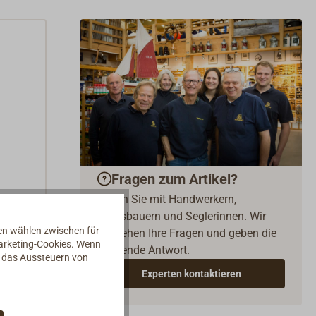
Fragen zum Artikel?
Reden Sie mit Handwerkern,
Bootsbauern und Seglerinnen. Wir
nen wählen zwischen für
verstehen Ihre Fragen und geben die
Marketing-Cookies. Wenn
passende Antwort.
d das Aussteuern von
Experten kontaktieren