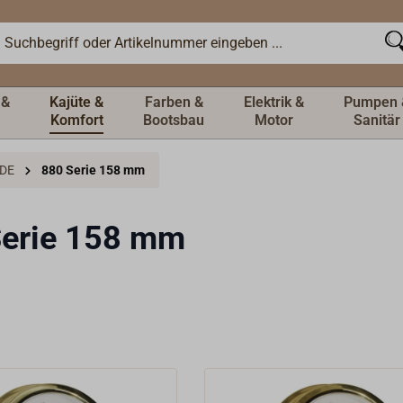
 &
Kajüte &
Farben &
Elektrik &
Pumpen 
Komfort
Bootsbau
Motor
Sanitär
UDE
880 Serie 158 mm
Serie 158 mm