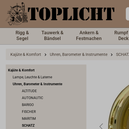
inhalt springen
Rigg &
Tauwerk &
Ankern &
Rumpf
Segel
Bändsel
Festmachen
Deck
Kajüte & Komfort
Uhren, Barometer & Instrumente
SCHAT
Kajüte & Komfort
Lampe, Leuchte & Laterne
Uhren, Barometer & Instrumente
ALTITUDE
AUTONAUTIC
BARIGO
FISCHER
MARITIM
SCHATZ