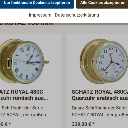
Nur funktionale Cookies akzeptieren
Alle Cookies akzeptieren
Impressum
Datenschutzerklärung
rie ROYAL 130 mm
ATZ ROYAL 480C
SCHATZ ROYAL 480C
zuhr römisch aus
Quarzuhr arabisch au
ertem Messing
poliertem Messing
-Schiffsuhr der Serie
Quarz-Schiffsuhr der Serie
TZ ROYAL, der großen
SCHATZ ROYAL, der große
umentenserie des
Instrumentenserie des
0 € *
339,00 € *