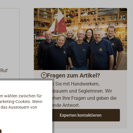
 Ruf
Fragen zum Artikel?
Reden Sie mit Handwerkern,
t
Bootsbauern und Seglerinnen. Wir
nen wählen zwischen für
verstehen Ihre Fragen und geben die
Marketing-Cookies. Wenn
passende Antwort.
d das Aussteuern von
Experten kontaktieren