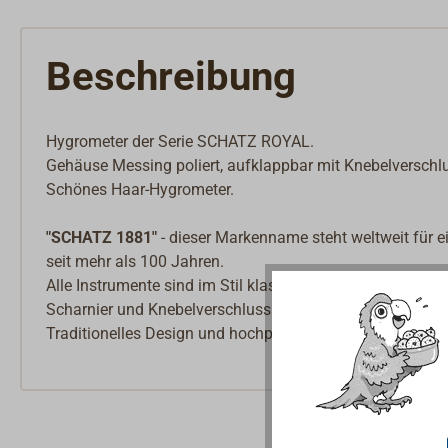
Beschreibung
Hygrometer der Serie SCHATZ ROYAL.
Gehäuse Messing poliert, aufklappbar mit Knebelverschl
Schönes Haar-Hygrometer.
"SCHATZ 1881"
- dieser Markenname steht weltweit für e
seit mehr als 100 Jahren.
Alle Instrumente sind im Stil klassischer Schiffsuhren a
Scharnier und Knebelverschluss.
Traditionelles Design und hochpräzise Technik verbinden 