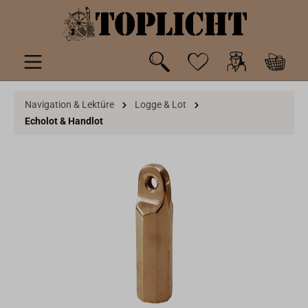
inhalt springen
Navigation & Lektüre
Logge & Lot
Echolot & Handlot