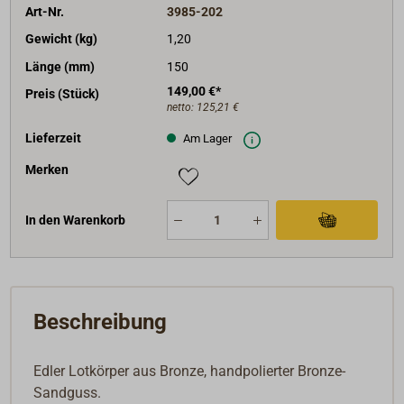
Art-Nr.
3985-202
Gewicht (kg)
1,20
Länge (mm)
150
149,00 €*
Preis (Stück)
netto:
125,21 €
Lieferzeit
Am Lager
Merken
In den Warenkorb
Beschreibung
Edler Lotkörper aus Bronze, handpolierter Bronze-
Sandguss.