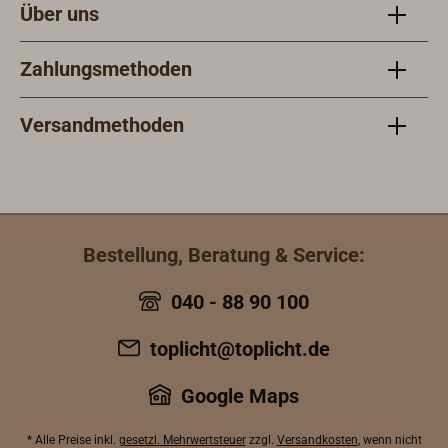
Über uns
Zahlungsmethoden
Versandmethoden
Bestellung, Beratung & Service:
040 - 88 90 100
toplicht@toplicht.de
Google Maps
* Alle Preise inkl.
gesetzl. Mehrwertsteuer
zzgl.
Versandkosten
, wenn nicht