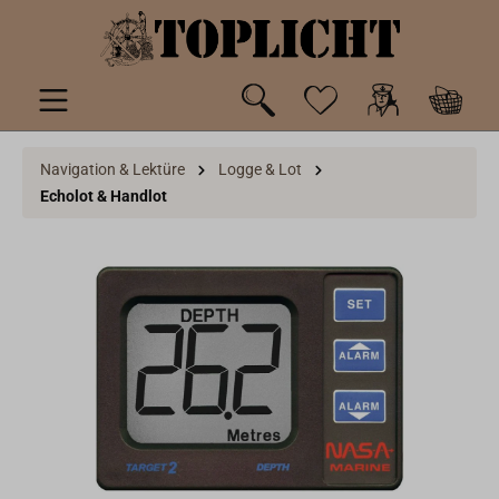
inhalt springen
Navigation & Lektüre
Logge & Lot
Echolot & Handlot