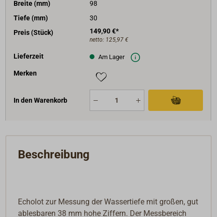
Breite (mm)
98
Tiefe (mm)
30
149,90 €*
Preis (Stück)
netto:
125,97 €
Lieferzeit
Am Lager
Merken
In den Warenkorb
Beschreibung
Echolot zur Messung der Wassertiefe mit großen, gut
ablesbaren 38 mm hohe Ziffern. Der Messbereich