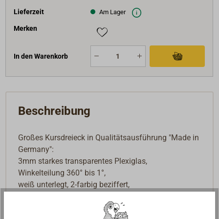
Lieferzeit
Am Lager
Merken
In den Warenkorb
Beschreibung
Großes Kursdreieck in Qualitätsausführung "Made in
Germany":
3mm starkes transparentes Plexiglas,
Winkelteilung 360° bis 1°,
weiß unterlegt, 2-farbig beziffert,
Aufhängeloch, Auflagenoppen zur Schonung der
Seekarte,