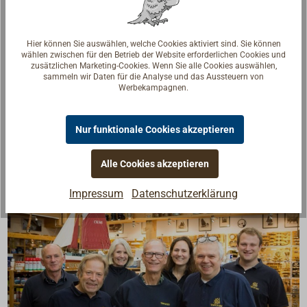
fest verschraubter Griff aus Kunststoff,
1mm-Teilung auf der Hypotenuse,
Nullpunkt in der Mitte auf der Basislinie,
Hier können Sie auswählen, welche Cookies aktiviert sind. Sie können
Länge der Hypotenuse: 325mm,
wählen zwischen für den Betrieb der Website erforderlichen Cookies und
Abmessungen 325 x 165 x 3mm.
zusätzlichen Marketing-Cookies. Wenn Sie alle Cookies auswählen,
sammeln wir Daten für die Analyse und das Aussteuern von
Werbekampagnen.
Im Set (Kurs- und Anlegedreieck) zum Sparpreis.
Nur funktionale Cookies akzeptieren
Alle Cookies akzeptieren
Impressum
Datenschutzerklärung