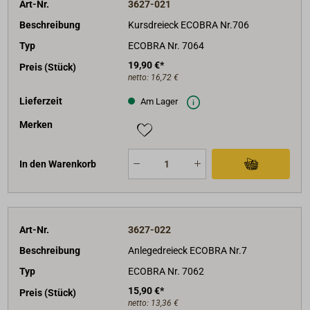
Art-Nr.
3627-021
Beschreibung
Kursdreieck ECOBRA Nr.706
Typ
ECOBRA Nr. 7064
19,90 €*
Preis (Stück)
netto:
16,72 €
Lieferzeit
Am Lager
Merken
In den Warenkorb
Art-Nr.
3627-022
Beschreibung
Anlegedreieck ECOBRA Nr.7
Typ
ECOBRA Nr. 7062
15,90 €*
Preis (Stück)
netto:
13,36 €