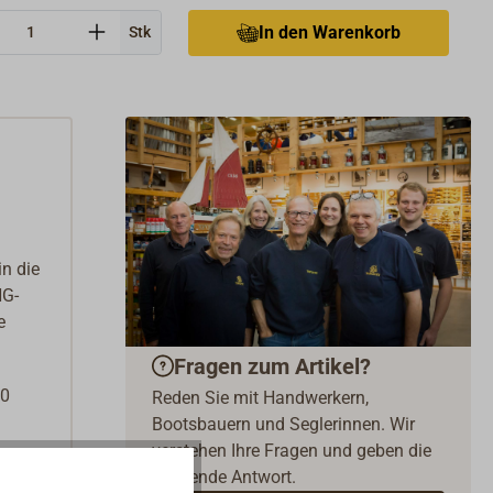
In den Warenkorb
Stk
n die
NG-
e
Fragen zum Artikel?
00
Reden Sie mit Handwerkern,
Bootsbauern und Seglerinnen. Wir
verstehen Ihre Fragen und geben die
passende Antwort.