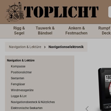
inhalt springen
Rigg &
Tauwerk &
Ankern &
Rumpf
Segel
Bändsel
Festmachen
Deck
Navigation & Lektüre
Navigationselektronik
Navigation & Lektüre
Kompasse
Positionslichter
Sextanten
Ferngläser
Windmessgeräte
Logge & Lot
Navigationsbesteck & Nützliches
Elektronische Seekarten