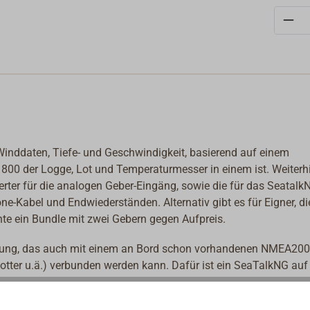
Anzahl
Winddaten, Tiefe- und Geschwindigkeit, basierend auf einem
00 der Logge, Lot und Temperaturmesser in einem ist. Weiterhi
rter für die analogen Geber-Eingäng, sowie die für das Seatalk
-Kabel und Endwiederständen. Alternativ gibt es für Eigner, di
te ein Bundle mit zwei Gebern gegen Aufpreis.
Lösung, das auch mit einem an Bord schon vorhandenen NMEA20
otter u.ä.) verbunden werden kann. Dafür ist ein SeaTalkNG auf