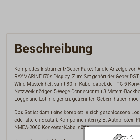
Beschreibung
Komplettes Instrument/Geber-Paket für die Anzeige von 
RAYMARINE i70s Display. Zum Set gehört der Geber DST 8
Wind-Masteinheit samt 30 m Kabel dabei, der ITC-5 Konve
Netzwerk nötigen 5-Wege Connector mit 3 Metern-Backbone
Logge und Lot in eigenen, getrennten Gebern haben möch
Das Set ist damit eine komplett in sich geschlossene 
oder älteren Seatalk Komponnennten (z.B. Autopiloten, Pl
NMEA-2000 Konverter-Kabel nötig.