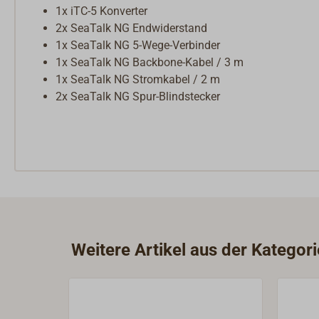
1x iTC-5 Konverter
2x SeaTalk NG Endwiderstand
1x SeaTalk NG 5-Wege-Verbinder
1x SeaTalk NG Backbone-Kabel / 3 m
1x SeaTalk NG Stromkabel / 2 m
2x SeaTalk NG Spur-Blindstecker
Weitere Artikel aus der Kategor