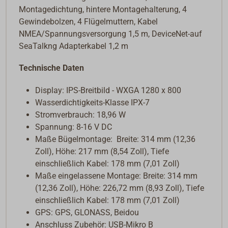
Montagedichtung, hintere Montagehalterung, 4
Gewindebolzen, 4 Flügelmuttern, Kabel
NMEA/Spannungsversorgung 1,5 m, DeviceNet-auf
SeaTalkng Adapterkabel 1,2 m
Technische Daten
Display: IPS-Breitbild - WXGA 1280 x 800
Wasserdichtigkeits-Klasse IPX-7
Stromverbrauch: 18,96 W
Spannung: 8-16 V DC
Maße Bügelmontage: Breite: 314 mm (12,36
Zoll), Höhe: 217 mm (8,54 Zoll), Tiefe
einschließlich Kabel: 178 mm (7,01 Zoll)
Maße eingelassene Montage: Breite: 314 mm
(12,36 Zoll), Höhe: 226,72 mm (8,93 Zoll), Tiefe
einschließlich Kabel: 178 mm (7,01 Zoll)
GPS: GPS, GLONASS, Beidou
Anschluss Zubehör: USB-Mikro B