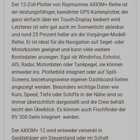
Der 12-Zoll-Plotter von Raymarines AXIOM+ Reihe ist
ein leistungsfähiger, bewährter GPS-Kartenplotter, der
ganz einfach über ein Touch-Display bedient wird.
Letzteres ist sehr gut auch im Sonnenlicht ablesbar
und rund 25 Prozent heller als die Vorgänger-Modell-
Reihe. Er ist ideal für die Navigation auf Segel- oder
Motorbooten geeignet und kann viele weitere
Bootsdaten anzeigen. Egal ob Windinfos, Echolot,
AIS, Radar, Motordaten oder Tankpegel, sie können
entweder ins Plotterbild integriert oder auf Split-
Screens, beziehungsweise eigenen Dashboard-Seiten
angezeigt werden. Besonders wichtige Daten wie
Kurs, Speed, Tiefe oder Schiffe in der Nähe sind so
immer übersichtlich dargestellt und die Crew behält
leicht den Überblick. Es können auch Fischfinder der
RV 300-Serie integriert werden.
Der AXIOM+ 12 wird entweder versenkt in
Geräteträger am Steuerstand oder im Schott