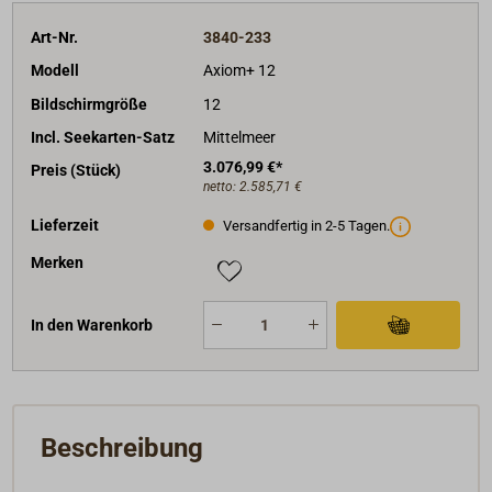
Art-Nr.
3840-233
Modell
Axiom+ 12
Bildschirmgröße
12
Incl. Seekarten-Satz
Mittelmeer
3.076,99 €*
Preis (Stück)
netto:
2.585,71 €
Lieferzeit
Versandfertig in 2-5 Tagen.
Merken
In den Warenkorb
Beschreibung