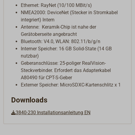
Ethernet: RayNet (10/100 MBit/s)
NMEA2000: DeviceNet (Stecker in Stromkabel
integriert) Intern
Antenne: Keramik-Chip ist nahe der
Gerätoberseite angebracht
Bluetooth: V4.0, WLAN: 802.11/b/g/n
Interner Speicher: 16 GB Solid-State (14 GB
nutzbar)
Geberanschlüsse: 25-poliger RealVision-
Steckverbinder. Erfordert das Adapterkabel
A80490 für CPT-S-Geber
Externer Speicher: MicroSDXC-Kartenschlitz x 1
Downloads
3840-230 Installationsanleitung EN