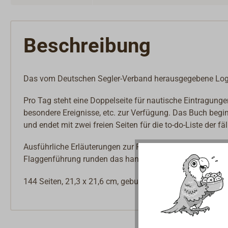
Beschreibung
Das vom Deutschen Segler-Verband herausgegebene Logbu
Pro Tag steht eine Doppelseite für nautische Eintragunge
besondere Ereignisse, etc. zur Verfügung. Das Buch begin
und endet mit zwei freien Seiten für die to-do-Liste der fä
Ausführliche Erläuterungen zur Führung des Seetagebuch
Flaggenführung runden das handliche Logbuch ab.
144 Seiten,
21,3 x 21,6 cm, gebunden.