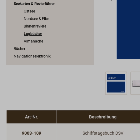
Seekarten & Revierführer
Ostsee
Nordsee & Elbe
Binnenreviere
Logbücher
Almanache
Bücher
Navigationselektronik
Art-Nr.
Beschreibung
9003-109
Schiffstagebuch DSV