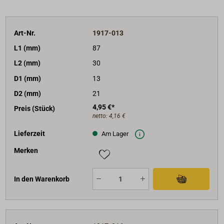
Art-Nr.
1917-013
L1 (mm)
87
L2 (mm)
30
D1 (mm)
13
D2 (mm)
21
4,95 €*
Preis (Stück)
netto:
4,16 €
Lieferzeit
Am Lager
Merken
In den Warenkorb