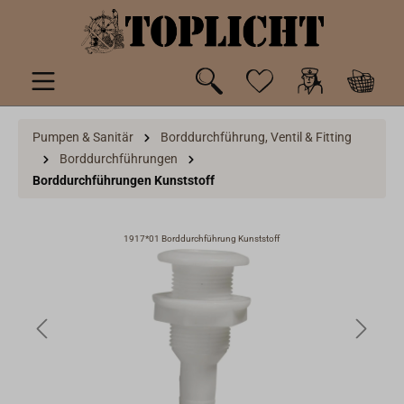
inhalt springen
Pumpen & Sanitär
Borddurchführung, Ventil & Fitting
Borddurchführungen
Borddurchführungen Kunststoff
1917*01 Borddurchführung Kunststoff