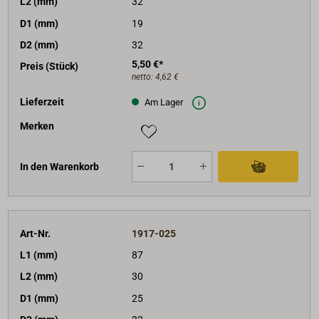
L2 (mm)
32
D1 (mm)
19
D2 (mm)
32
5,50 €*
Preis (Stück)
netto:
4,62 €
Lieferzeit
Am Lager
Merken
In den Warenkorb
Art-Nr.
1917-025
L1 (mm)
87
L2 (mm)
30
D1 (mm)
25