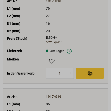
Art-Nr.
1917-016
L1 (mm)
76
L2 (mm)
27
D1 (mm)
16
D2 (mm)
20
5,50 €*
Preis (Stück)
netto:
4,62 €
Lieferzeit
Am Lager
Merken
In den Warenkorb
Art-Nr.
1917-019
L1 (mm)
86