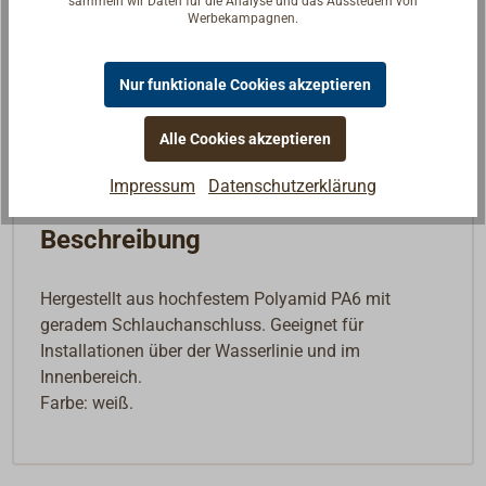
sammeln wir Daten für die Analyse und das Aussteuern von
Werbekampagnen.
Lieferzeit
Am Lager
Merken
Nur funktionale Cookies akzeptieren
In den Warenkorb
Alle Cookies akzeptieren
Impressum
Datenschutzerklärung
Beschreibung
Hergestellt aus hochfestem Polyamid PA6 mit
geradem Schlauchanschluss. Geeignet für
Installationen über der Wasserlinie und im
Innenbereich.
Farbe: weiß.