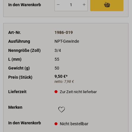
In den Warenkorb
Art-Nr.
1986-019
Ausführung
NPT-Gewinde
Nenngröße (Zoll)
3/4
L (mm)
55
Gewicht (g)
50
9,50 €*
Preis (Stück)
netto:
7,98 €
Lieferzeit
Zur Zeit nicht lieferbar
Merken
In den Warenkorb
Nicht bestellbar