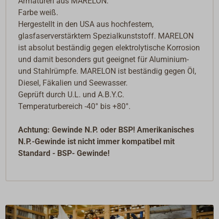
Armaturen aus MARELON.
Farbe weiß.
Hergestellt in den USA aus hochfestem,
glasfaserverstärktem Spezialkunststoff. MARELON
ist absolut beständig gegen elektrolytische Korrosion
und damit besonders gut geeignet für Aluminium-
und Stahlrümpfe. MARELON ist beständig gegen Öl,
Diesel, Fäkalien und Seewasser.
Geprüft durch U.L. und A.B.Y.C.
Temperaturbereich -40° bis +80°.
Achtung: Gewinde N.P. oder BSP! Amerikanisches
N.P.-Gewinde ist nicht immer kompatibel mit
Standard - BSP- Gewinde!