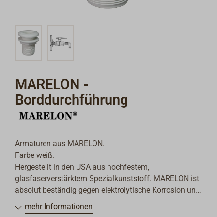
MARELON -
Borddurchführung
Armaturen aus MARELON.
Farbe weiß.
Hergestellt in den USA aus hochfestem,
glasfaserverstärktem Spezialkunststoff. MARELON ist
absolut beständig gegen elektrolytische Korrosion und
damit besonders gut geeignet für Aluminium- und
mehr Informationen
Stahlrümpfe. MARELON ist beständig gegen Öl, Diesel,