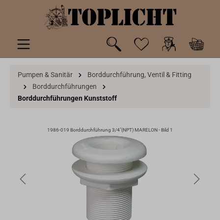
inhalt springen
Pumpen & Sanitär
Borddurchführung, Ventil & Fitting
Borddurchführungen
Borddurchführungen Kunststoff
1986-019 Borddurchführung 3/4"(NPT) MARELON - Bild 1