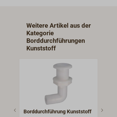
Weitere Artikel aus der
Kategorie
Borddurchführungen
Kunststoff
Borddurchführung Kunststoff
Bor