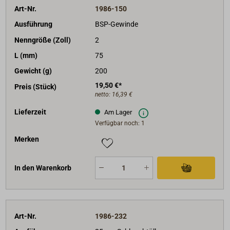
Art-Nr.
1986-150
Ausführung
BSP-Gewinde
Nenngröße (Zoll)
2
L (mm)
75
Gewicht (g)
200
19,50 €*
Preis (Stück)
netto:
16,39 €
Lieferzeit
Am Lager
Verfügbar noch: 1
Merken
In den Warenkorb
Art-Nr.
1986-232