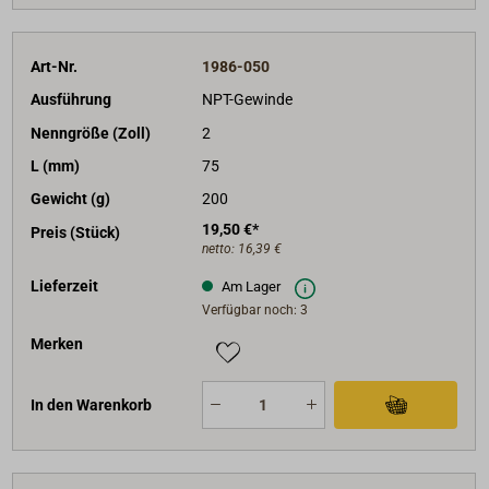
Art-Nr.
1986-050
Ausführung
NPT-Gewinde
Nenngröße (Zoll)
2
L (mm)
75
Gewicht (g)
200
19,50 €*
Preis (Stück)
netto:
16,39 €
Lieferzeit
Am Lager
Verfügbar noch: 3
Merken
In den Warenkorb