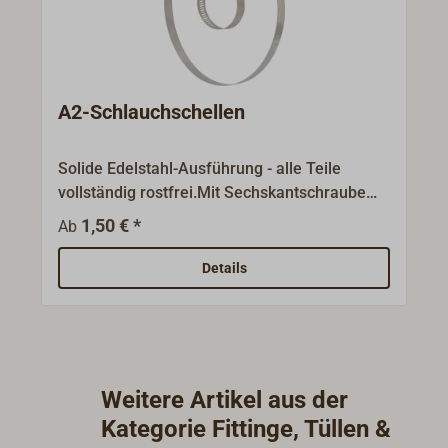
A2-Schlauchschellen
Solide Edelstahl-Ausführung - alle Teile
vollständig rostfrei.Mit Sechskantschraube
für hohes Anzugsdrehmoment; große
1,50 € *
Ab
Zerreißfestigkeit und Elastizität.
Details
Weitere Artikel aus der
Kategorie Fittinge, Tüllen &