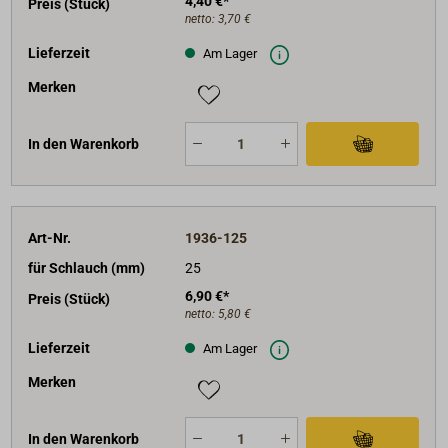
4,40 €*
Preis (Stück)
netto:
3,70 €
Lieferzeit
Am Lager
Merken
In den Warenkorb
Art-Nr.
1936-125
für Schlauch (mm)
25
6,90 €*
Preis (Stück)
netto:
5,80 €
Lieferzeit
Am Lager
Merken
In den Warenkorb