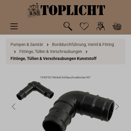
inhalt springen
Pumpen & Sanitär
Borddurchführung, Ventil & Fitting
Fittinge, Tüllen & Verschraubungen
Fittinge, Tüllen & Verschraubungen Kunststoff
1936*02 Winkel-Schlauchverbinder 90°