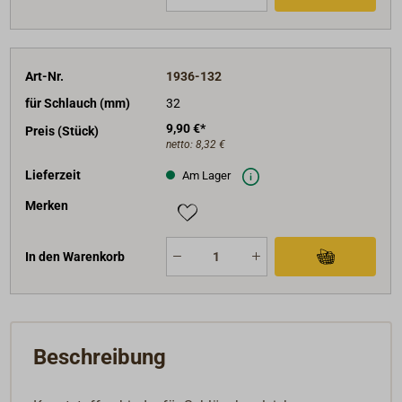
Art-Nr.
1936-132
für Schlauch (mm)
32
9,90 €*
Preis (Stück)
netto:
8,32 €
Lieferzeit
Am Lager
Merken
In den Warenkorb
Beschreibung