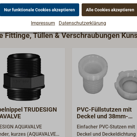
Nur funktionale Cookies akzeptieren
Alle Cookies akzeptieren
Impressum
Datenschutzerklärung
e Fittinge, Tüllen & Verschraubungen Kuns
elnippel TRUDESIGN
PVC-Füllstutzen mit
AVALVE
Deckel und 38mm-
Schlauchanschluss
ESIGN AQUAVALVE
Einfacher PVC-Stutzen mit
nder, kurzes (AQUAVALVE)
Deckel und Deckeldichtung