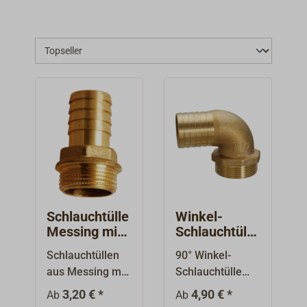
Schlauchtülle
Winkel-
Messing mit
Schlauchtülle
Außengewind
90° Messing
Schlauchtüllen
90° Winkel-
e
mit
aus Messing mit
Schlauchtülle
Außengewind
Außengewinde
aus Messing, mit
e
3,20 € *
4,90 € *
Ab
Ab
und Sechskant.
Außengewinde