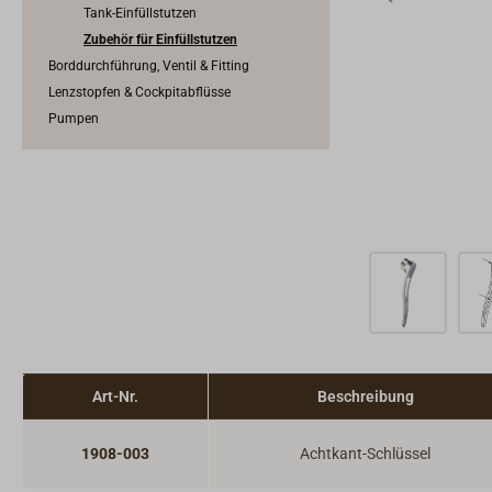
Tank-Einfüllstutzen
Zubehör für Einfüllstutzen
Borddurchführung, Ventil & Fitting
Lenzstopfen & Cockpitabflüsse
Pumpen
Art-Nr.
Beschreibung
1908-003
Achtkant-Schlüssel