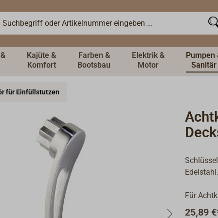
 &
Kajüte &
Farben &
Elektrik &
Pumpen 
Komfort
Bootsbau
Motor
Sanitär
 für Einfüllstutzen
Achtk
Deck
Schlüssel
Edelstahl
Für Achtk
25,89 €