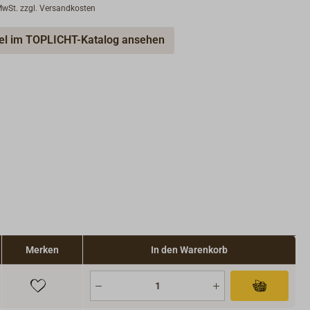
 MwSt. zzgl. Versandkosten
kel im TOPLICHT-Katalog ansehen
Merken
In den Warenkorb