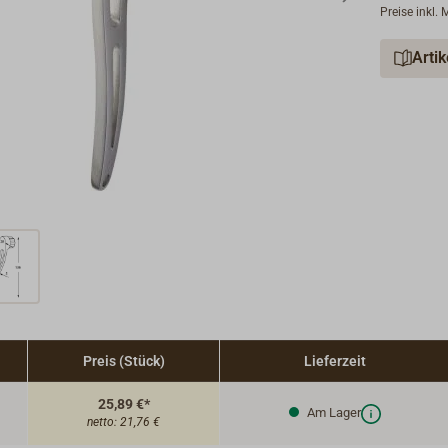
Preise inkl.
Arti
Preis (Stück)
Lieferzeit
25,89 €*
Am Lager
netto:
21,76 €