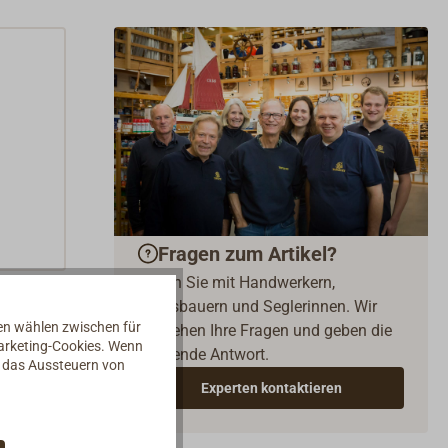
Fragen zum Artikel?
Reden Sie mit Handwerkern,
Bootsbauern und Seglerinnen. Wir
nen wählen zwischen für
verstehen Ihre Fragen und geben die
Marketing-Cookies. Wenn
passende Antwort.
d das Aussteuern von
Experten kontaktieren