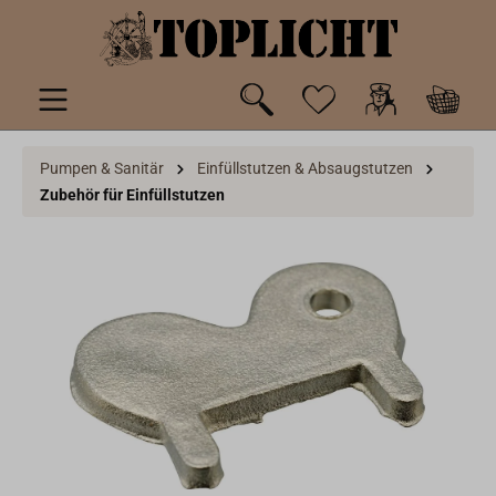
inhalt springen
Pumpen & Sanitär
Einfüllstutzen & Absaugstutzen
Zubehör für Einfüllstutzen