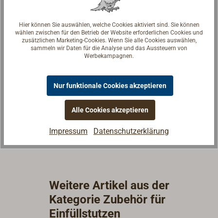
Hier können Sie auswählen, welche Cookies aktiviert sind. Sie können
wählen zwischen für den Betrieb der Website erforderlichen Cookies und
zusätzlichen Marketing-Cookies. Wenn Sie alle Cookies auswählen,
sammeln wir Daten für die Analyse und das Aussteuern von
Fragen zum Artikel?
Werbekampagnen.
Reden Sie mit Handwerkern, Bootsbauern und
Seglerinnen. Wir verstehen Ihre Fragen und geben die
Nur funktionale Cookies akzeptieren
passende Antwort.
Experten kontaktieren
Alle Cookies akzeptieren
Impressum
Datenschutzerklärung
Weitere Artikel aus der
Kategorie Zubehör für
Einfüllstutzen