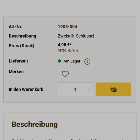
Art-Nr.
1908-004
Beschreibung
Zweistift-Schlüssel
4,95 €*
Preis (Stück)
netto:
4,16 €
Lieferzeit
Am Lager
Merken
In den Warenkorb
Beschreibung