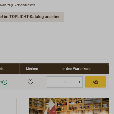
 MwSt. zzgl. Versandkosten
kel im TOPLICHT-Katalog ansehen
eit
Merken
In den Warenkorb
er