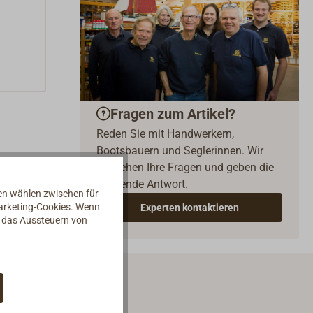
Fragen zum Artikel?
Reden Sie mit Handwerkern,
Bootsbauern und Seglerinnen. Wir
verstehen Ihre Fragen und geben die
passende Antwort.
nen wählen zwischen für
Marketing-Cookies. Wenn
Experten kontaktieren
d das Aussteuern von