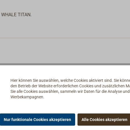
d WHALE TITAN.
Hier können Sie auswählen, welche Cookies aktiviert sind. Sie kön
den Betrieb der Website erforderlichen Cookies und zusätzlichen 
Sie alle Cookies auswählen, sammeln wir Daten für die Analyse un
Werbekampagnen.
Nur funktionale Cookies akzeptieren
Alle Cookies akzeptieren
ie Ersatzteile & Zubehör für Pumpen