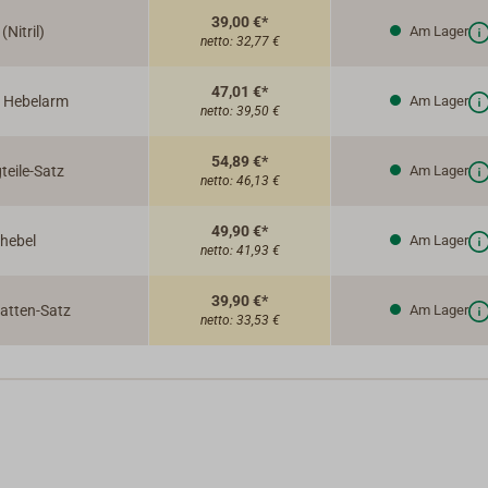
39,00 €*
(Nitril)
Am Lager
netto:
32,77 €
47,01 €*
t Hebelarm
Am Lager
netto:
39,50 €
54,89 €*
eile-Satz
Am Lager
netto:
46,13 €
49,90 €*
hebel
Am Lager
netto:
41,93 €
39,90 €*
atten-Satz
Am Lager
netto:
33,53 €