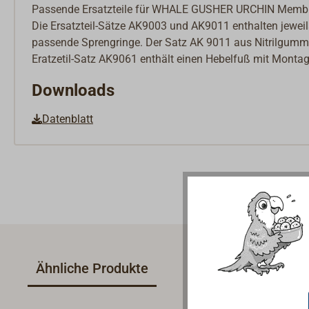
Passende Ersatzteile für WHALE GUSHER URCHIN Mem
Die Ersatzteil-Sätze AK9003 und AK9011 enthalten jeweil
passende Sprengringe. Der Satz AK 9011 aus Nitrilgummi 
Eratzetil-Satz AK9061 enthält einen Hebelfuß mit Monta
Downloads
Datenblatt
Ähnliche Produkte