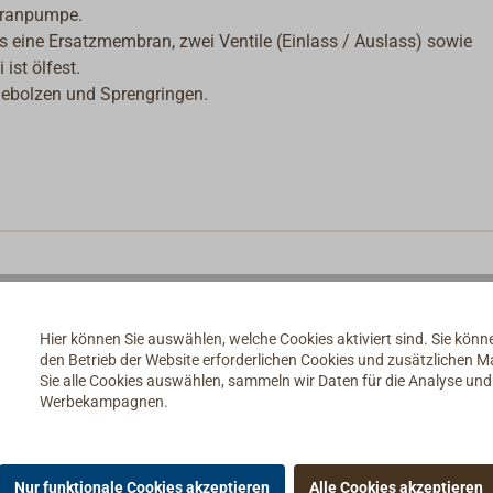
branpumpe.
s eine Ersatzmembran, zwei Ventile (Einlass / Auslass) sowie
ist ölfest.
gebolzen und Sprengringen.
Hier können Sie auswählen, welche Cookies aktiviert sind. Sie kön
den Betrieb der Website erforderlichen Cookies und zusätzlichen 
Sie alle Cookies auswählen, sammeln wir Daten für die Analyse un
Werbekampagnen.
Nur funktionale Cookies akzeptieren
Alle Cookies akzeptieren