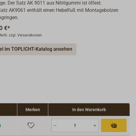
ge. Der Satz AK 9011 aus Nitrilgummi ist ölfest.
-Satz AK9061 enthält einen Hebelfuß mit Montagebolzen
ngringen.
0 €*
 MwSt. zzgl. Versandkosten
kel im TOPLICHT-Katalog ansehen
Merken
In den Warenkorb