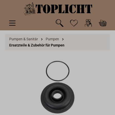
inhalt springen
Pumpen & Sanitär
Pumpen
Ersatzteile & Zubehör für Pumpen