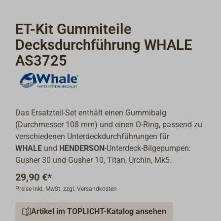
ET-Kit Gummiteile
Decksdurchführung WHALE
AS3725
Das Ersatzteil-Set enthält einen Gummibalg
(Durchmesser 108 mm) und einen O-Ring, passend zu
verschiedenen Unterdeckdurchführungen für
WHALE
und
HENDERSON
-Unterdeck-Bilgepumpen:
Gusher 30 und Gusher 10, Titan, Urchin, Mk5.
29,90 €*
Preise inkl. MwSt. zzgl. Versandkosten
Artikel im TOPLICHT-Katalog ansehen