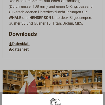
Das Ersatzteil-Set enthält einen Gummibalg
(Durchmesser 108 mm) und einen O-Ring, passend
zu verschiedenen Unterdeckdurchführungen für
WHALE
und
HENDERSON
-Unterdeck-Bilgepumpen:
Gusher 30 und Gusher 10, Titan, Urchin, Mk5.
Downloads
Datenblatt
datasheet