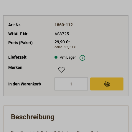
Art-Nr.
1860-112
WHALE Nr.
AS3725
29,90 €*
Preis (Paket)
netto:
25,13 €
Lieferzeit
Am Lager
Merken
In den Warenkorb
Beschreibung