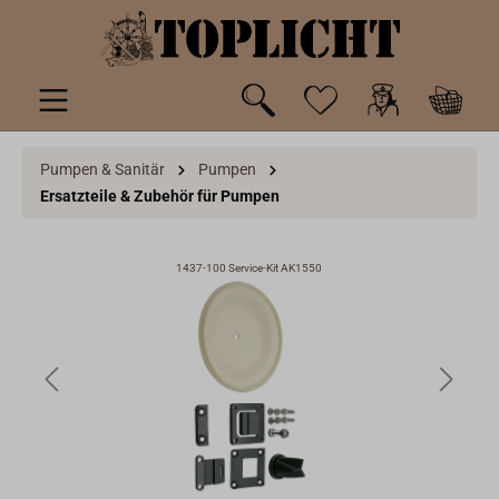
inhalt springen
Pumpen & Sanitär
Pumpen
Ersatzteile & Zubehör für Pumpen
1437-100 Service-Kit AK1550