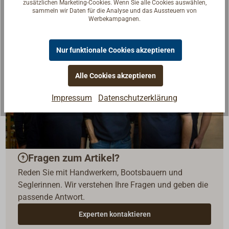
zusätzlichen Marketing-Cookies. Wenn Sie alle Cookies auswählen,
sammeln wir Daten für die Analyse und das Aussteuern von
Werbekampagnen.
Nur funktionale Cookies akzeptieren
Alle Cookies akzeptieren
Impressum
Datenschutzerklärung
Fragen zum Artikel?
Reden Sie mit Handwerkern, Bootsbauern und
Seglerinnen. Wir verstehen Ihre Fragen und geben die
passende Antwort.
Experten kontaktieren