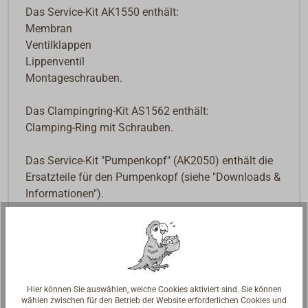
Das Service-Kit AK1550 enthält:
Membran
Ventilklappen
Lippenventil
Montageschrauben.
Das Clampingring-Kit AS1562 enthält:
Clamping-Ring mit Schrauben.
Das Service-Kit "Pumpenkopf" (AK2050) enthält die
Ersatzteile für den Pumpenkopf (siehe "Downloads &
Informationen").
Downloads
Datenblatt
Hier können Sie auswählen, welche Cookies aktiviert sind. Sie können
wählen zwischen für den Betrieb der Website erforderlichen Cookies und