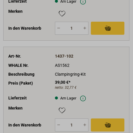
Lieferzeit
Am Lager
Merken
In den Warenkorb
Art-Nr.
1437-102
WHALE Nr.
AS1562
Beschreibung
Clampingring-Kit
39,00 €*
Preis (Paket)
netto:
32,77 €
Lieferzeit
Am Lager
Merken
In den Warenkorb