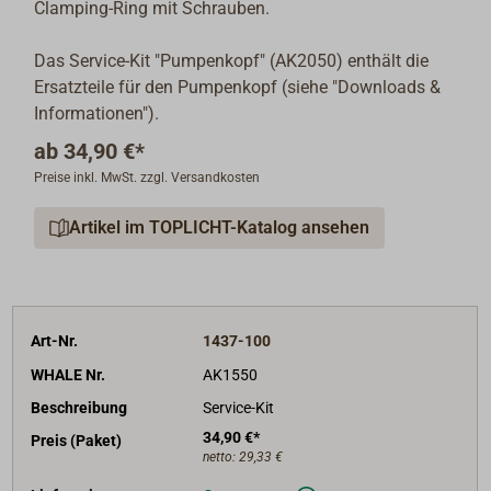
Clamping-Ring mit Schrauben.
Das Service-Kit "Pumpenkopf" (AK2050) enthält die
Ersatzteile für den Pumpenkopf (siehe "Downloads &
Informationen").
ab
34,90 €*
Preise inkl. MwSt. zzgl. Versandkosten
Artikel im TOPLICHT-Katalog ansehen
Art-Nr.
1437-100
WHALE Nr.
AK1550
Beschreibung
Service-Kit
34,90 €*
Preis (Paket)
netto:
29,33 €