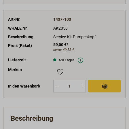
Art-Nr.
1437-103
WHALE Nr.
AK2050
Beschreibung
Service-Kit Pumpenkopf
59,00 €*
Preis (Paket)
netto:
49,58 €
Lieferzeit
Am Lager
Merken
In den Warenkorb
Beschreibung