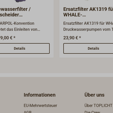
ewasserfilter /
Ersatzfilter AK1319 fü
scheider
WHALE-
ESTREAM
Druckwasserpumpen
MARPOL-Konvention
Ersatzfilter AK1319 für WH
etet das Einleiten von
Druckwasserpumpen vom 
tigen Abwässern ins Meer.
WATERMASTER und
9,00 € *
23,90 € *
r Filter entzieht dem
UNIVERSAL. Für 15mm-WH
umpten Bilgenwasser
QUICK-CONNECT-
Details
Details
ehend die ölhaltigen
Anschluss.Technische
anzen durch ein
MerkmaleAusführung:
tiertes Filtersystem, so
GrobfilterAnschluss: 15 m
das Bilgenwasser fast ohne
Quick ConnectDeckel:
kstände ausgepumpt
transparenter Deckel zur
n kann und die
Sichtkontrolle; Deckel zur
serbelastung minimiert
Reinigung abnehmbarWHA
Informationen
Über uns
er Filter wird hinter der
Nr.: AK1319für UNIVERSAL
pumpe und vor der
Modelle: UF0812, UF0815,
EU-Mehrwertsteuer
Über TOPLICHT
urchführung installiert. Er
UF1212, UF1214, UF1215,
AGB
Die Crew