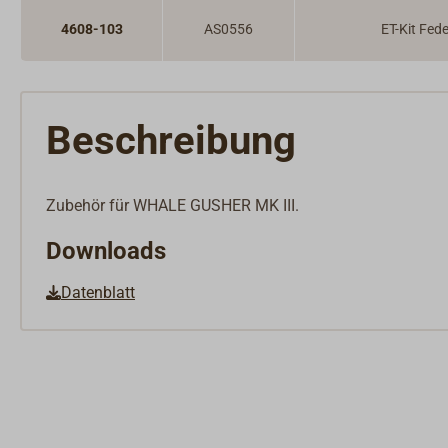
4608-103
AS0556
ET-Kit Fed
Beschreibung
Zubehör für WHALE GUSHER MK III.
Downloads
Datenblatt