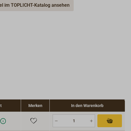
kel im TOPLICHT-Katalog ansehen
t
Merken
In den Warenkorb
r