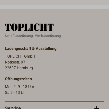
Dicht
Schiffsausrüstung | Werftausrüstung
Ladengeschäft & Ausstellung
TOPLICHT GmbH
Notkestr. 97
22607 Hamburg
Öffnungszeiten
Mo - Fr 9 - 18 Uhr
Sa 9 - 13 Uhr
Service