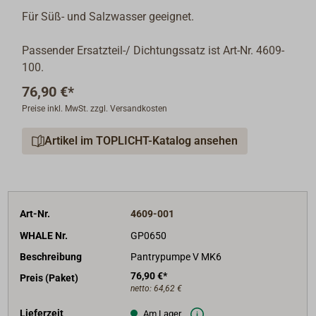
Für Süß- und Salzwasser geeignet.
Passender Ersatzteil-/ Dichtungssatz ist Art-Nr. 4609-
100.
76,90 €*
Preise inkl. MwSt. zzgl. Versandkosten
Artikel im TOPLICHT-Katalog ansehen
Art-Nr.
4609-001
WHALE Nr.
GP0650
Beschreibung
Pantrypumpe V MK6
76,90 €*
Preis (Paket)
netto:
64,62 €
Lieferzeit
Am Lager