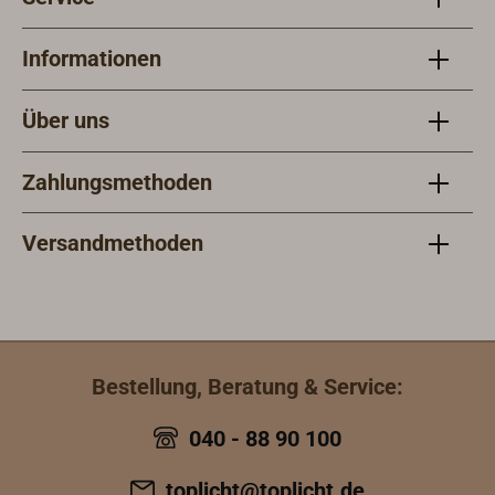
Informationen
Über uns
Zahlungsmethoden
Versandmethoden
Bestellung, Beratung & Service:
040 - 88 90 100
toplicht@toplicht.de