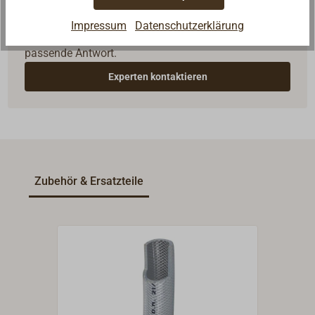
Reden Sie mit Handwerkern, Bootsbauern und
Impressum
Datenschutzerklärung
Seglerinnen. Wir verstehen Ihre Fragen und geben die
passende Antwort.
Experten kontaktieren
Zubehör & Ersatzteile