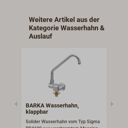
Weitere Artikel aus der
Kategorie Wasserhahn &
Auslauf
BARKA Wasserhahn,
Ede
klappbar
Mis
Solider Wasserhahn vom Typ Sigma
Dusc