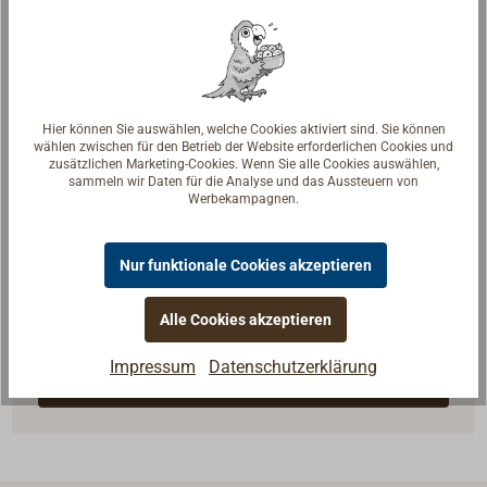
Hier können Sie auswählen, welche Cookies aktiviert sind. Sie können
wählen zwischen für den Betrieb der Website erforderlichen Cookies und
zusätzlichen Marketing-Cookies. Wenn Sie alle Cookies auswählen,
sammeln wir Daten für die Analyse und das Aussteuern von
Werbekampagnen.
Fragen zum Artikel?
Nur funktionale Cookies akzeptieren
Reden Sie mit Handwerkern, Bootsbauern und
Alle Cookies akzeptieren
Seglerinnen. Wir verstehen Ihre Fragen und geben die
passende Antwort.
Impressum
Datenschutzerklärung
Experten kontaktieren