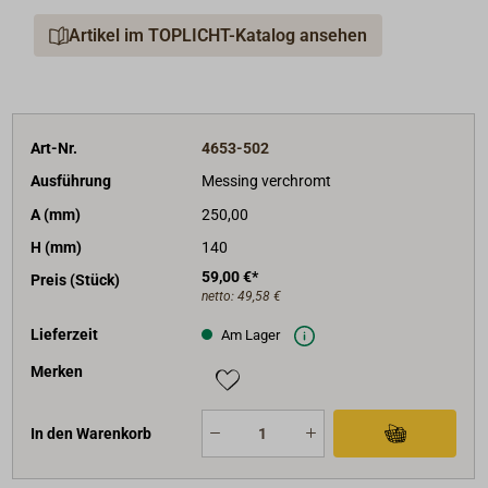
Artikel im TOPLICHT-Katalog ansehen
Art-Nr.
4653-502
Ausführung
Messing verchromt
A (mm)
250,00
H (mm)
140
59,00 €*
Preis (Stück)
netto:
49,58 €
Lieferzeit
Am Lager
Merken
In den Warenkorb