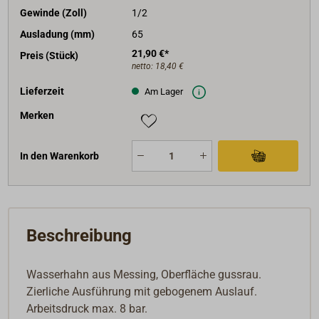
Gewinde (Zoll)
1/2
Ausladung (mm)
65
21,90 €*
Preis (Stück)
netto:
18,40 €
Lieferzeit
Am Lager
Merken
In den Warenkorb
Beschreibung
Wasserhahn aus Messing, Oberfläche gussrau.
Zierliche Ausführung mit gebogenem Auslauf.
Arbeitsdruck max. 8 bar.