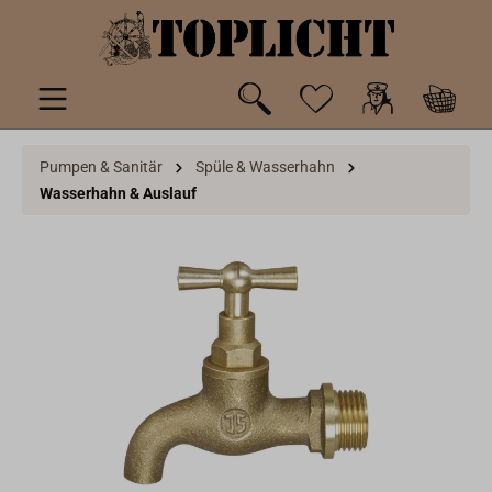
inhalt springen
Pumpen & Sanitär
Spüle & Wasserhahn
Wasserhahn & Auslauf