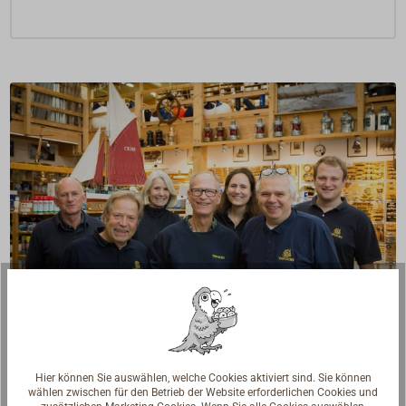
Fragen zum Artikel?
Hier können Sie auswählen, welche Cookies aktiviert sind. Sie können
Reden Sie mit Handwerkern, Bootsbauern und
wählen zwischen für den Betrieb der Website erforderlichen Cookies und
Seglerinnen. Wir verstehen Ihre Fragen und geben die