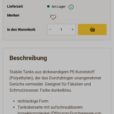
Lieferzeit
Am Lager
Merken
In den Warenkorb
Beschreibung
Stabile Tanks aus dickwandigem PE-Kunststoff
(Polyethylen), der das Durchdringen unangenehmer
Gerüche vermeidet. Geeignet für Fäkalien und
Schmutzwasser. Farbe dunkelblau.
rechteckige Form
Tankoberseite mit aufschraubbarem
Inspektionsdeckel (Öffnungs-Durchmesser von