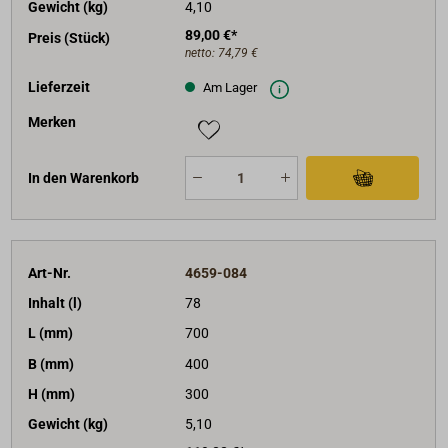
Gewicht (kg)
4,10
89,00 €*
Preis (Stück)
netto:
74,79 €
Lieferzeit
Am Lager
Merken
In den Warenkorb
Art-Nr.
4659-084
Inhalt (l)
78
L (mm)
700
B (mm)
400
H (mm)
300
Gewicht (kg)
5,10