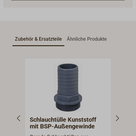
Zubehör & Ersatzteile
Ähnliche Produkte
Schlauchtülle Kunststoff
Wink
mit BSP-Außengewinde
Kuns
Auß