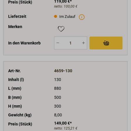
119,00 €*
Preis (Stück)
netto:
100,00 €
Lieferzeit
Im Zulauf
Merken
In den Warenkorb
Art-Nr.
4659-130
Inhalt (l)
130
L (mm)
880
B (mm)
500
H (mm)
300
Gewicht (kg)
8,00
149,00 €*
Preis (Stück)
netto:
125,21 €