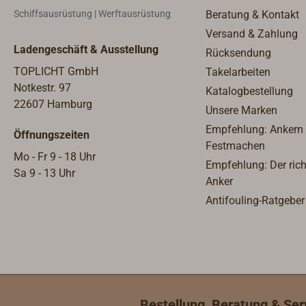
Schiffsausrüstung | Werftausrüstung
Beratung & Kontakt
Versand & Zahlung
Ladengeschäft & Ausstellung
Rücksendung
TOPLICHT GmbH
Takelarbeiten
Notkestr. 97
Katalogbestellung
22607 Hamburg
Unsere Marken
Empfehlung: Ankern
Öffnungszeiten
Festmachen
Mo - Fr 9 - 18 Uhr
Empfehlung: Der rich
Sa 9 - 13 Uhr
Anker
Antifouling-Ratgeber
Bestellung, Beratung & Ser