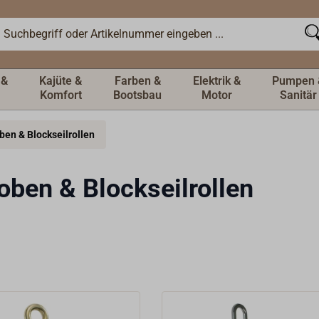
 &
Kajüte &
Farben &
Elektrik &
Pumpen 
Komfort
Bootsbau
Motor
Sanitär
ben & Blockseilrollen
oben & Blockseilrollen