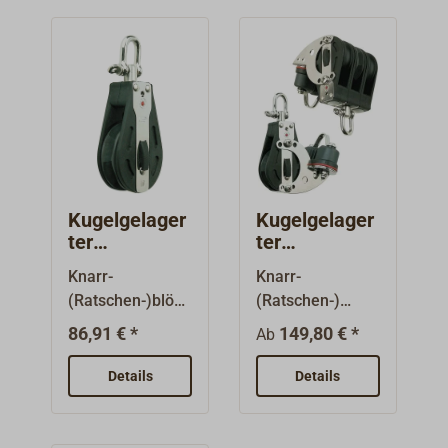
Kugelgelager
Kugelgelager
ter
ter
Knarrblock
Knarrblock
Knarr-
Knarr-
SPRENGER
mit
(Ratschen-)blöck
(Ratschen-)
Schotklemme
e mit
Blöcke mit
SPRENGER
86,91 € *
149,80 € *
Ab
kugelgelagerten
Schotklemme
Aluminium-
und
Details
Details
Scheiben.
kugelgelagerten
Feststellbarer
Aluminium-
Wirbelschäkel.K
Scheiben von