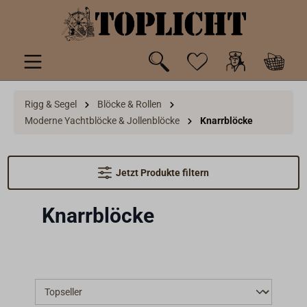
inhalt springen
Rigg & Segel
Blöcke & Rollen
Moderne Yachtblöcke & Jollenblöcke
Knarrblöcke
Jetzt Produkte filtern
Knarrblöcke