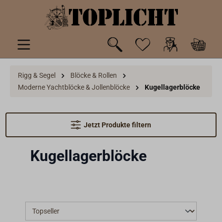
inhalt springen
Rigg & Segel
Blöcke & Rollen
Moderne Yachtblöcke & Jollenblöcke
Kugellagerblöcke
Jetzt Produkte filtern
Kugellagerblöcke