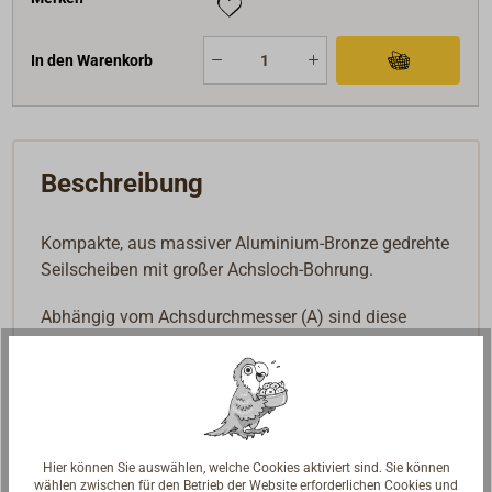
In den Warenkorb
Beschreibung
Kompakte, aus massiver Aluminium-Bronze gedrehte
Seilscheiben mit großer Achsloch-Bohrung.
Abhängig vom Achsdurchmesser (A) sind diese
Scheiben als Ersatzscheiben für unsere DAVEY-
Yachtblöcke (siehe Ähnliche Produkte/ Art-Nr.1166-...
folgende) geeignet.
Hier können Sie auswählen, welche Cookies aktiviert sind. Sie können
wählen zwischen für den Betrieb der Website erforderlichen Cookies und