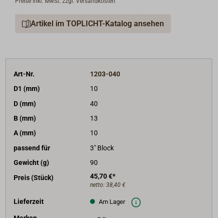
Preise inkl. MwSt. zzgl. Versandkosten
Artikel im TOPLICHT-Katalog ansehen
Art-Nr.
1203-040
D1 (mm)
10
D (mm)
40
B (mm)
13
A (mm)
10
passend für
3" Block
Gewicht (g)
90
45,70 €*
Preis (Stück)
netto:
38,40 €
Lieferzeit
Am Lager