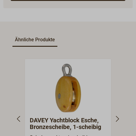
Ähnliche Produkte
DAVEY Yachtblock Esche,
DAVEY
Bronzescheibe, 1-scheibig
Bron