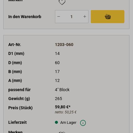
In den Warenkorb
Art-Nr.
1203-060
D1 (mm)
14
D (mm)
60
B (mm)
17
A (mm)
12
passend für
4" Block
Gewicht (g)
265
59,80 €*
Preis (Stück)
netto:
50,25 €
Lieferzeit
Am Lager
Merken