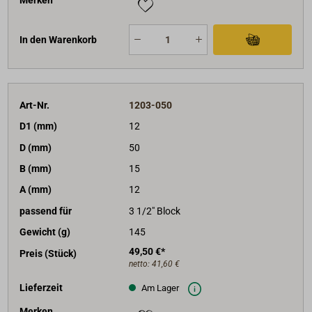
Merken
In den Warenkorb
Art-Nr.
1203-050
D1 (mm)
12
D (mm)
50
B (mm)
15
A (mm)
12
passend für
3 1/2" Block
Gewicht (g)
145
49,50 €*
Preis (Stück)
netto:
41,60 €
Lieferzeit
Am Lager
Merken