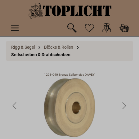
inhalt springen
Rigg & Segel
Blöcke & Rollen
Seilscheiben & Drahtscheiben
1203-040 Bronze Seilscheibe DAVEY