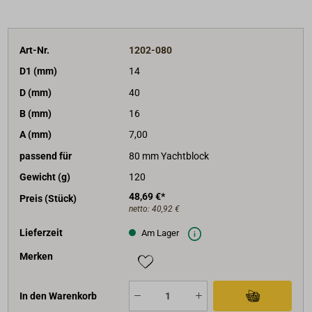
Art-Nr.
1202-080
D1 (mm)
14
D (mm)
40
B (mm)
16
A (mm)
7,00
passend für
80 mm Yachtblock
Gewicht (g)
120
48,69 €*
Preis (Stück)
netto:
40,92 €
Lieferzeit
Am Lager
Merken
In den Warenkorb