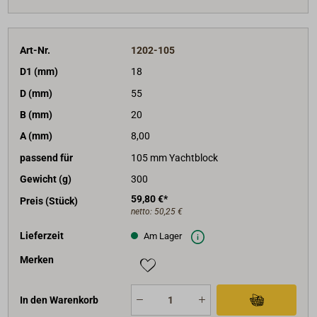
Art-Nr.
1202-105
D1 (mm)
18
D (mm)
55
B (mm)
20
A (mm)
8,00
passend für
105 mm Yachtblock
Gewicht (g)
300
59,80 €*
Preis (Stück)
netto:
50,25 €
Lieferzeit
Am Lager
Merken
In den Warenkorb