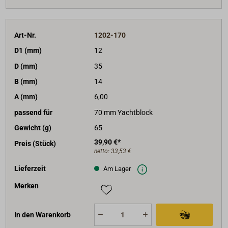
Art-Nr.
1202-170
D1 (mm)
12
D (mm)
35
B (mm)
14
A (mm)
6,00
passend für
70 mm Yachtblock
Gewicht (g)
65
39,90 €*
Preis (Stück)
netto:
33,53 €
Lieferzeit
Am Lager
Merken
In den Warenkorb