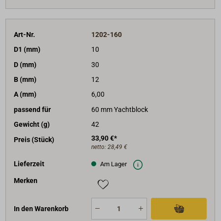
Art-Nr.
1202-160
D1 (mm)
10
D (mm)
30
B (mm)
12
A (mm)
6,00
passend für
60 mm Yachtblock
Gewicht (g)
42
33,90 €*
Preis (Stück)
netto:
28,49 €
Lieferzeit
Am Lager
Merken
In den Warenkorb