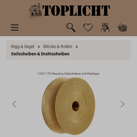
inhalt springen
Rigg & Segel
Blöcke & Rollen
Seilscheiben & Drahtscheiben
1202-170 Messing-Seilscheiben mit Walzlager