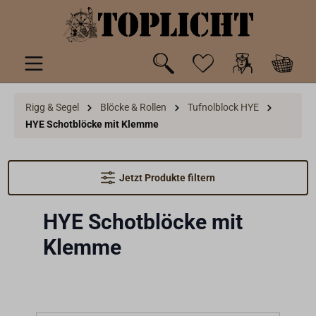
inhalt springen
Rigg & Segel
Blöcke & Rollen
Tufnolblock HYE
HYE Schotblöcke mit Klemme
Jetzt Produkte filtern
HYE Schotblöcke mit
Klemme